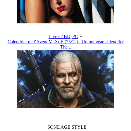
Livres / BD
PC
+
Calendrier de l’Avent MaXoE (25/12) : Un nouveau calendrier
The...
SONDAGE
STYLE