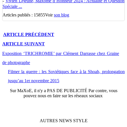
-
Vivien Lejeune, Maxôme d’Honneur 2024 : Actualité et Question
Spéciale ...
Articles publiés : 15855
Voir
son blog
ARTICLE
PRÉCÉDENT
ARTICLE
SUIVANT
Exposition ‘TRICHROMIE’ par Clément Darrasse chez Graine
de photographe
Filmer la guerre : les Soviétiques face à la Shoah, prolongation
jusqu’au 1er novembre 2015
Sur
MaXoE
, il n'y a
PAS DE PUBLICITÉ
Par contre, vous
pouvez nous en faire sur les réseaux sociaux
AUTRES
NEWS
STYLE