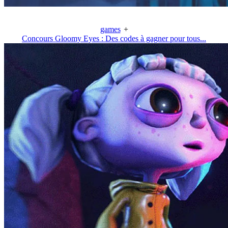
games
+
Concours Gloomy Eyes : Des codes à gagner pour tous...