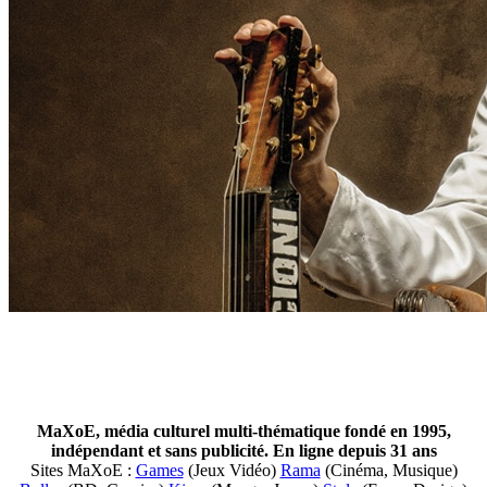
MaXoE, média culturel multi-thématique fondé en 1995,
indépendant et sans publicité. En ligne depuis 31 ans
Sites MaXoE :
Games
(Jeux Vidéo)
Rama
(Cinéma, Musique)