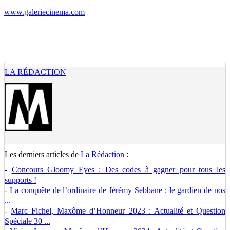
www.galeriecinema.com
LA RÉDACTION
Les derniers articles de
La Rédaction
:
-
Concours Gloomy Eyes : Des codes à gagner pour tous les
supports !
-
La conquête de l’ordinaire de Jérémy Sebbane : le gardien de nos
...
-
Marc Fichel, Maxôme d’Honneur 2023 : Actualité et Question
Spéciale 30 ...