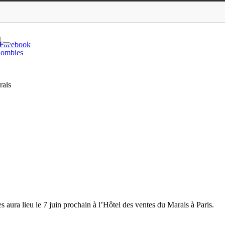
l’Hôtel des ventes du…
Facebook
ombies
rais
aura lieu le 7 juin prochain à l’Hôtel des ventes du Marais à Paris.