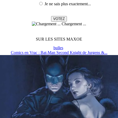
Je ne sais plus exactement...
Chargement ...
SUR LES SITES MAXOE
bulles
Comics en Vrac : Bat-Man Second Knight de Jurgens &...