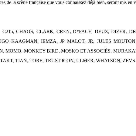
tistes de la scène française que vous connaissez déjà bien, seront mis e
 C215, CHAOS, CLARK, CREN, D*FACE, DEUZ, DIZER, D
HUGO KAAGMAN, IEMZA, JP MALOT, JR, JULES MOUTON,
, MOMO, MONKEY BIRD, MOSKO ET ASSOCIÉS, MURAKAMI, 
TAKT, TIAN, TORE, TRUST.ICON, ULMER, WHATSON, ZEVS