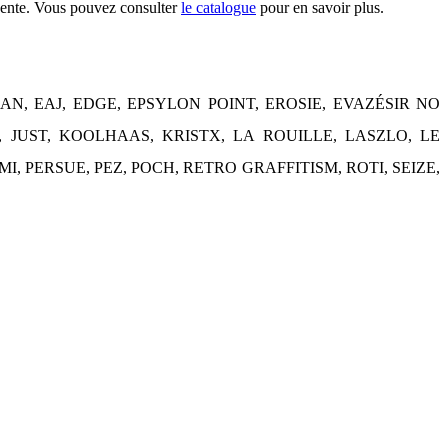
n vente. Vous pouvez consulter
le catalogue
pour en savoir plus.
RAN, EAJ, EDGE, EPSYLON POINT, EROSIE, EVAZÉSIR NO
 JUST, KOOLHAAS, KRISTX, LA ROUILLE, LASZLO, LE
PERSUE, PEZ, POCH, RETRO GRAFFITISM, ROTI, SEIZE,
.