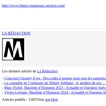
http://www.blancs-manteaux-auction.com/
LA RÉDACTION
Les derniers articles de
La Rédaction
:
-
Concours Gloomy Eyes : Des codes à gagner pour tous les supports
-
La conquête de l’ordinaire de Jérémy Sebbane : le gardien de nos ...
-
Marc Fichel, Maxôme d’Honneur 2023 : Actualité et Question Spécia
-
Vivien Lejeune, Maxôme d’Honneur 2024 : Actualité et Question Spé
Articles publiés : 15855
Voir
son blog