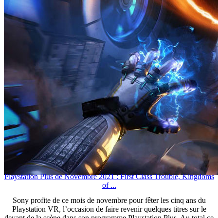
Playstation Plus de Novembre 2021 : First Class Trouble, Kingdoms
of ...
Sony profite de ce mois de novembre pour fêter les cinq ans du
Playstation VR, l’occasion de faire revenir quelques titres sur le
devant de la scène dans son programme Playstation Plus. Au total ce