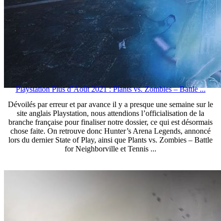
Playstation Plus d’Août 2021 : Plants vs. Zombies – Battle ...
Dévoilés par erreur et par avance il y a presque une semaine sur le
site anglais Playstation, nous attendions l’officialisation de la
branche française pour finaliser notre dossier, ce qui est désormais
chose faite. On retrouve donc Hunter’s Arena Legends, annoncé
lors du dernier State of Play, ainsi que Plants vs. Zombies – Battle
for Neighborville et Tennis ...