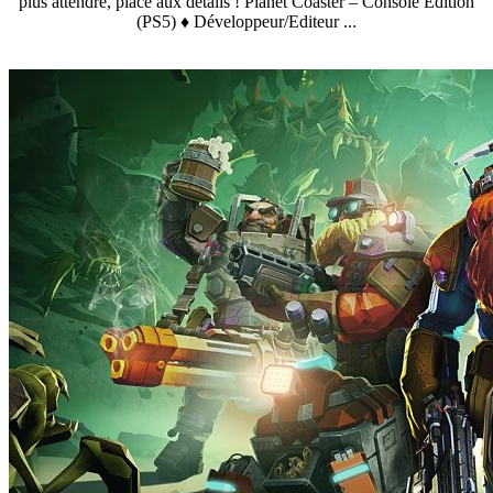
plus attendre, place aux détails ! Planet Coaster – Console Edition
(PS5) ♦ Développeur/Editeur ...