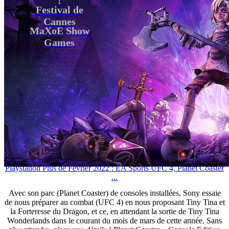
Festival de
Cannes
MaXoE Show
Games
Playstation Plus de Février 2022 : EA Sports UFC 4, Planet Coaster
...
Avec son parc (Planet Coaster) de consoles installées, Sony essaie
de nous préparer au combat (UFC 4) en nous proposant Tiny Tina et
la Forteresse du Dragon, et ce, en attendant la sortie de Tiny Tina
Wonderlands dans le courant du mois de mars de cette année. Sans