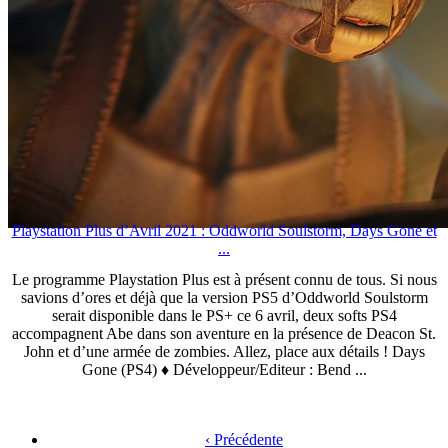
Playstation Plus d’Avril 2021 : Oddworld Soulstorm, Days Gone et
...
Le programme Playstation Plus est à présent connu de tous. Si nous
savions d’ores et déjà que la version PS5 d’Oddworld Soulstorm
serait disponible dans le PS+ ce 6 avril, deux softs PS4
accompagnent Abe dans son aventure en la présence de Deacon St.
John et d’une armée de zombies. Allez, place aux détails ! Days
Gone (PS4) ♦ Développeur/Editeur : Bend ...
‹ Précédente