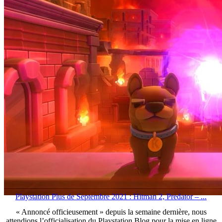
Playstation Plus de Septembre 2021 : Hitman 2, Predator – ...
« Annoncé officieusement » depuis la semaine dernière, nous
attendions l’officialisation du Playstation Blog pour la mise en ligne