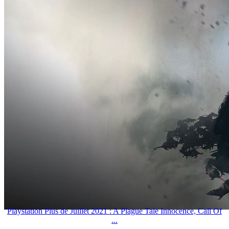
Playstation Plus de Juillet 2021 : A Plague Tale Innocence, Call Of
...