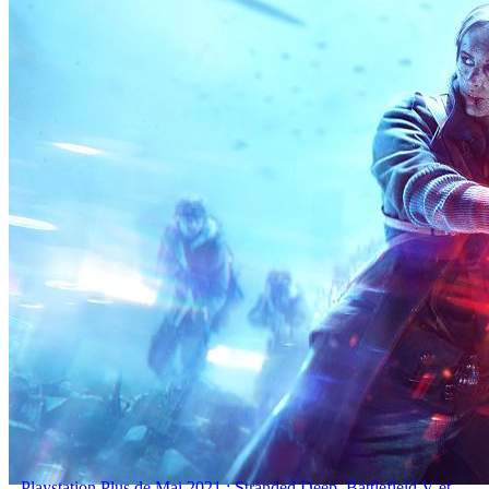
Playstation Plus de Mai 2021 : Stranded Deep, Battlefield V et ...