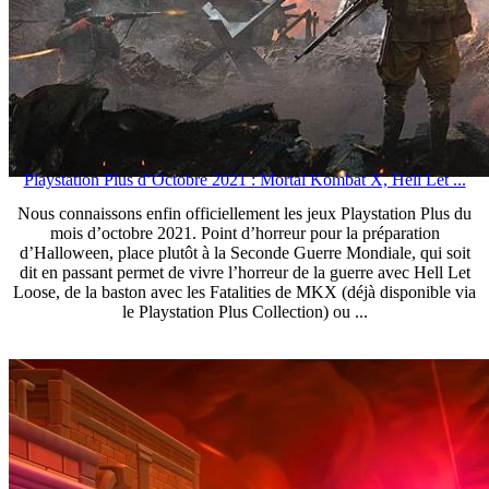
Playstation Plus d’Octobre 2021 : Mortal Kombat X, Hell Let ...
Nous connaissons enfin officiellement les jeux Playstation Plus du
mois d’octobre 2021. Point d’horreur pour la préparation
d’Halloween, place plutôt à la Seconde Guerre Mondiale, qui soit
dit en passant permet de vivre l’horreur de la guerre avec Hell Let
Loose, de la baston avec les Fatalities de MKX (déjà disponible via
le Playstation Plus Collection) ou ...