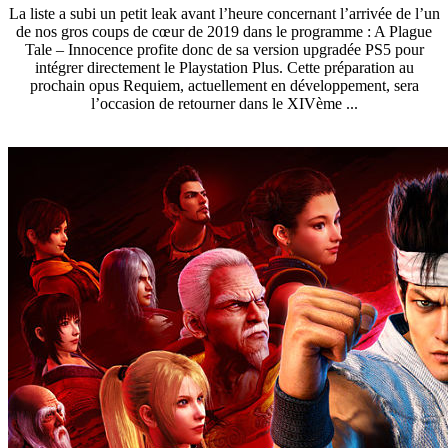
La liste a subi un petit leak avant l’heure concernant l’arrivée de l’un
de nos gros coups de cœur de 2019 dans le programme : A Plague
Tale – Innocence profite donc de sa version upgradée PS5 pour
intégrer directement le Playstation Plus. Cette préparation au
prochain opus Requiem, actuellement en développement, sera
l’occasion de retourner dans le XIVème ...