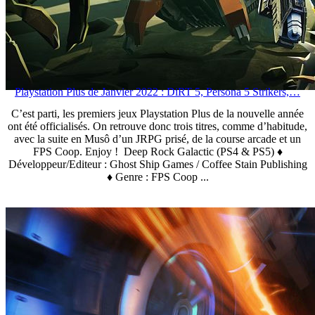
Playstation Plus de Janvier 2022 : DiRT 5, Persona 5 Strikers,…
C’est parti, les premiers jeux Playstation Plus de la nouvelle année
ont été officialisés. On retrouve donc trois titres, comme d’habitude,
avec la suite en Musô d’un JRPG prisé, de la course arcade et un
FPS Coop. Enjoy ! Deep Rock Galactic (PS4 & PS5) ♦
Développeur/Editeur : Ghost Ship Games / Coffee Stain Publishing
♦ Genre : FPS Coop ...