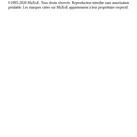
©1995-2026 MaXoE. Tous droits réservés. Reproduction interdite sans autorisation
préalable. Les marques citées sur MaXoE appartiennent à leur propriétaire respectif.