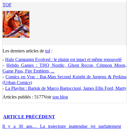
TOF
Les derniers articles de
tof
:
-
Halo Campaign Evolved : le plaisir est intact et même renouvelé
-
Hebdo Games : THQ Nordic, Ghost Recon, Crimson Moon,
Game Pass, Fire Emblem, ...
-
Comics en Vrac : Bat-Man Second Knight de Jurgens & Perkins
(Urban Comics)
-
La Playlist : Bartok de Marco Bartoccioni, James Ellis Ford, Marty
Articles publiés : 5177
Voir
son blog
ARTICLE
PRÉCÉDENT
Il y a 30 ans… La trajectoire inattendue (et parfaitement