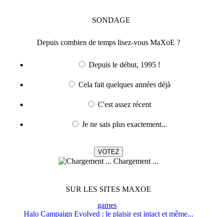
SONDAGE
Depuis combien de temps lisez-vous MaXoE ?
Depuis le début, 1995 !
Cela fait quelques années déjà
C'est assez récent
Je ne sais plus exactement...
Chargement ...
SUR LES SITES MAXOE
games
Halo Campaign Evolved : le plaisir est intact et même...