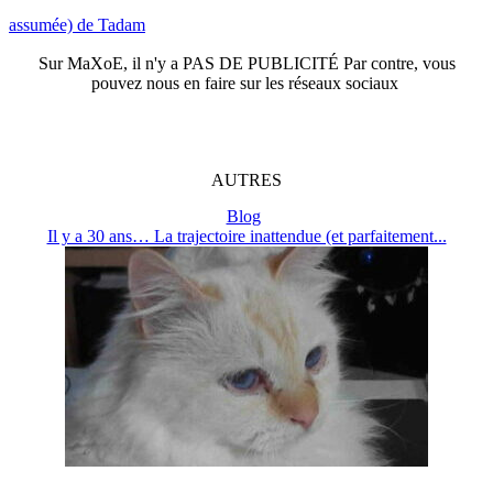
assumée) de Tadam
Sur
MaXoE
, il n'y a
PAS DE PUBLICITÉ
Par contre, vous
pouvez nous en faire sur les réseaux sociaux
AUTRES
Blog
Il y a 30 ans… La trajectoire inattendue (et parfaitement...