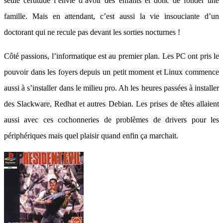
seule certitude l’envie d’avoir des enfants et donc de fonder une
famille. Mais en attendant, c’est aussi la vie insouciante d’un
doctorant qui ne recule pas devant les sorties nocturnes !
Côté passions, l’informatique est au premier plan. Les PC ont pris le
pouvoir dans les foyers depuis un petit moment et Linux commence
aussi à s’installer dans le milieu pro. Ah les heures passées à installer
des Slackware, Redhat et autres Debian. Les prises de têtes allaient
aussi avec ces cochonneries de problèmes de drivers pour les
périphériques mais quel plaisir quand enfin ça marchait.