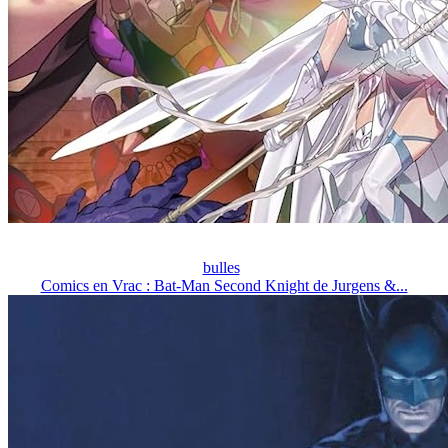
bulles
Comics en Vrac : Bat-Man Second Knight de Jurgens &...