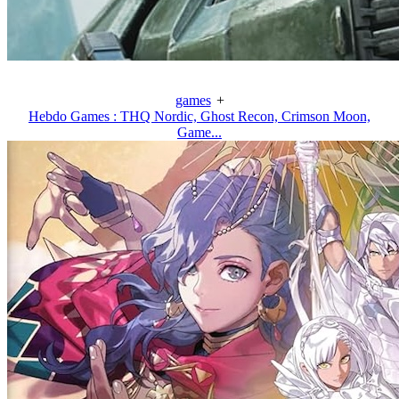
games
+
Hebdo Games : THQ Nordic, Ghost Recon, Crimson Moon,
Game...