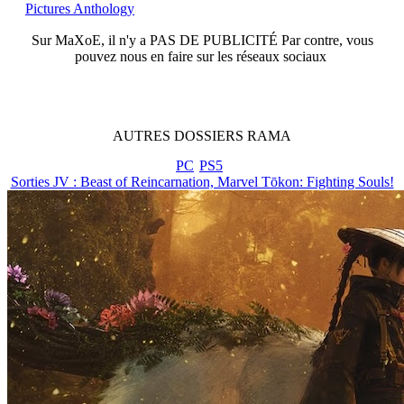
Pictures Anthology
Sur
MaXoE
, il n'y a
PAS DE PUBLICITÉ
Par contre, vous
pouvez nous en faire sur les réseaux sociaux
AUTRES
DOSSIERS
RAMA
PC
PS5
Sorties JV : Beast of Reincarnation, Marvel Tōkon: Fighting Souls!