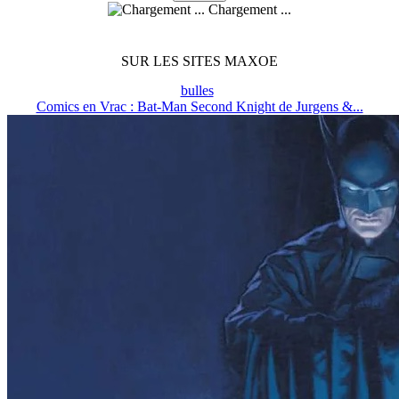
Chargement ...
SUR LES SITES MAXOE
bulles
Comics en Vrac : Bat-Man Second Knight de Jurgens &...