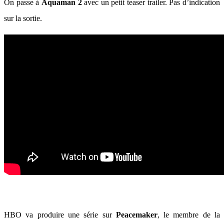
On passe à
Aquaman 2
avec un petit teaser trailer. Pas d’indication
sur la sortie.
HBO va produire une série sur
Peacemaker
, le membre de la