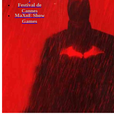
Festival de
Cannes
MaXoE Show
Games