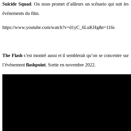
Suicide Squad
. On nous promet d’ailleurs un scénario qui suit les
événements du film.
https://www.youtube.com/watch?v=d1yC_6LuKHg&t=116s
The Flash
s’est montré aussi et il semblerait qu’on se concentre sur
l’événement
flashpoint
. Sortie en novembre 2022.