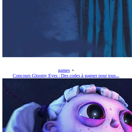
games
+
Concours Gloomy Eyes : Des codes à gagner pour tous...