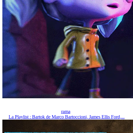
rama
La Playlist : Bartok de Marco Bartoccioni, James Ellis Ford,...