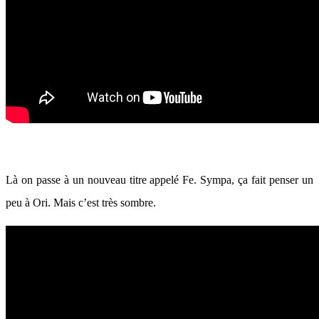
Là on passe à un nouveau titre appelé Fe. Sympa, ça fait penser un
peu à Ori. Mais c’est très sombre.