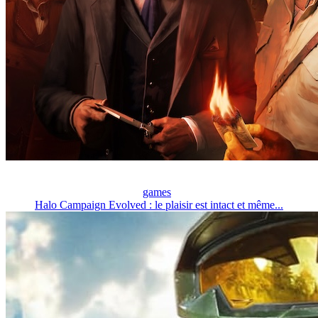
games
Halo Campaign Evolved : le plaisir est intact et même...