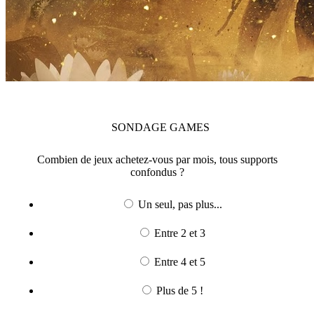
SONDAGE
GAMES
Combien de jeux achetez-vous par mois, tous supports
confondus ?
Un seul, pas plus...
Entre 2 et 3
Entre 4 et 5
Plus de 5 !