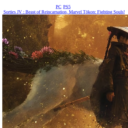
PC
PS5
Sorties JV : Beast of Reincarnation, Marvel Tōkon: Fighting Souls!