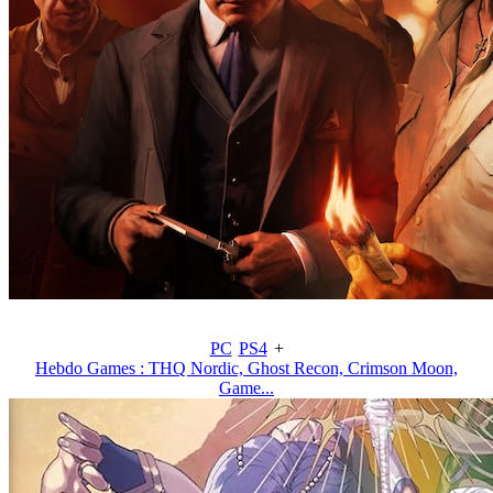
PC
PS4
+
Hebdo Games : THQ Nordic, Ghost Recon, Crimson Moon,
Game...