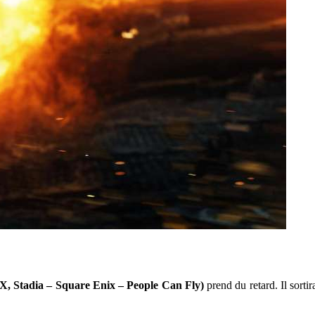
X, Stadia – Square Enix – People Can Fly)
prend du retard. Il sorti