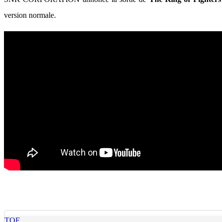
version normale.
TOF