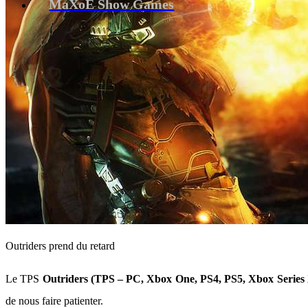
MaXoE Show Games
Outriders prend du retard
Le TPS
Outriders (TPS – PC, Xbox One, PS4, PS5, Xbox Series 
de nous faire patienter.