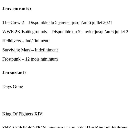
Jeux entrants :
The Crew 2 – Disponible du 5 janvier jusqu’au 6 juillet 2021
WWE 2K Battlegrounds – Disponible du 5 janvier jusqu’au 6 juillet 
Helldivers – Indéfiniment
Surviving Mars – Indéfiniment
Frostpunk – 12 mois minimum
Jeu sortant :
Days Gone
King Of Fighters XIV
SNK CORPORATION annonce la sortie de
The King of Fighter