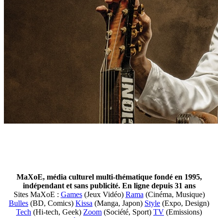
MaXoE, média culturel multi-thématique fondé en 1995,
indépendant et sans publicité. En ligne depuis 31 ans
Sites MaXoE :
Games
(Jeux Vidéo)
Rama
(Cinéma, Musique)
Bulles
(BD, Comics)
Kissa
(Manga, Japon)
Style
(Expo, Design)
Tech
(Hi-tech, Geek)
Zoom
(Société, Sport)
TV
(Emissions)