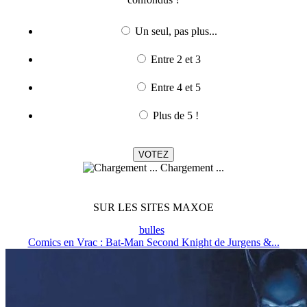
Un seul, pas plus...
Entre 2 et 3
Entre 4 et 5
Plus de 5 !
Chargement ...
SUR LES SITES MAXOE
bulles
Comics en Vrac : Bat-Man Second Knight de Jurgens &...