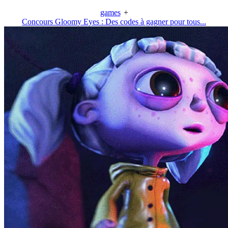
games
+
Concours Gloomy Eyes : Des codes à gagner pour tous...