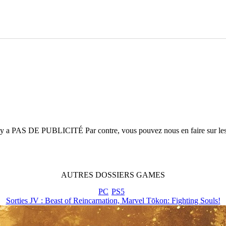
n'y a
PAS DE PUBLICITÉ
Par contre, vous pouvez nous en faire sur le
AUTRES
DOSSIERS
GAMES
PC
PS5
Sorties JV : Beast of Reincarnation, Marvel Tōkon: Fighting Souls!