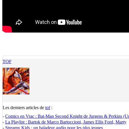
TOF
Les derniers articles de
tof
:
-
Comics en Vrac : Bat-Man Second Knight de Jurgens & Perkins (U
-
La Playlist : Bartok de Marco Bartoccioni, James Ellis Ford, Marty
-
Streamy Kids : un baladeur audio pour les plus jeunes