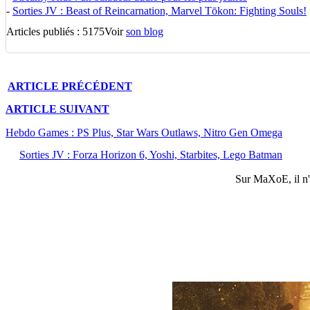
-
Sorties JV : Beast of Reincarnation, Marvel Tōkon: Fighting Souls!
Articles publiés : 5175
Voir
son blog
ARTICLE
PRÉCÉDENT
ARTICLE
SUIVANT
Hebdo Games : PS Plus, Star Wars Outlaws, Nitro Gen Omega
Sorties JV : Forza Horizon 6, Yoshi, Starbites, Lego Batman
Sur
MaXoE
, il 