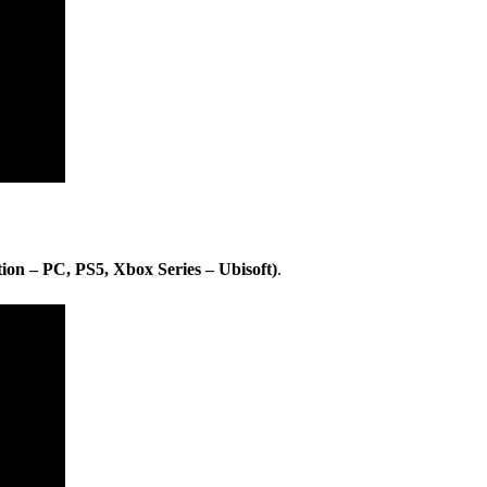
ion – PC, PS5, Xbox Series – Ubisoft)
.