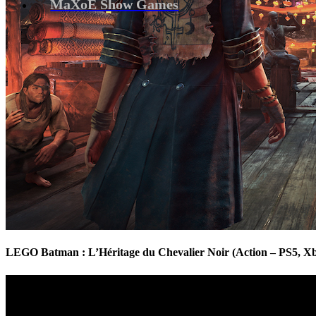
MaXoE Show Games
LEGO Batman : L’Héritage du Chevalier Noir (Action – PS5, Xb