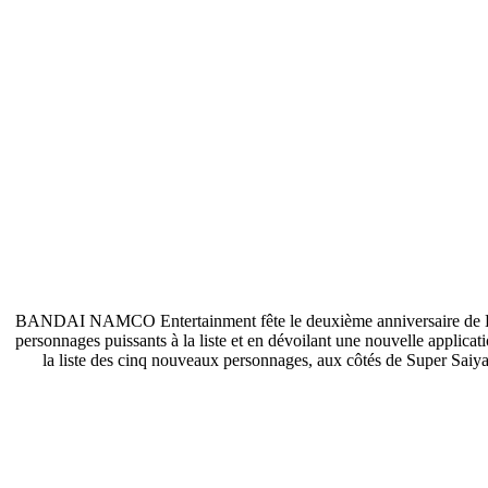
BANDAI NAMCO Entertainment fête le deuxième anniversaire de Dra
personnages puissants à la liste et en dévoilant une nouvelle applica
la liste des cinq nouveaux personnages, aux côtés de Super Sai