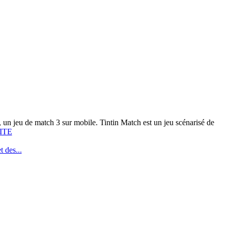
un jeu de match 3 sur mobile. Tintin Match est un jeu scénarisé de
ITE
 des...