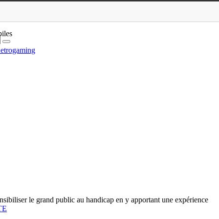
iles
etrogaming
ensibiliser le grand public au handicap en y apportant une expérience
TE