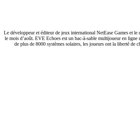
Le développeur et éditeur de jeux international NetEase Games et
le mois d’août. EVE Echoes est un bac-à-sable multijoueur en lign
de plus de 8000 systèmes solaires, les joueurs ont la liberté de 