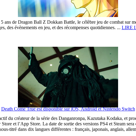
 ans de Dragon Ball Z Dokkan Battle, le célèbre jeu de combat sur
es, des évènements en jeu, et des récompenses quotidiennes. ...
LIRE 
Death Come True est disponible sur iOS, Android et Nintendo Switch
ctif du créateur de la série des Danganronpa, Kazutaka Kodaka, et p
y Store et l’App Store. La date de sortie des versions PS4 et Steam ser
us-titré dans dix langues différentes : français, japonais, anglais, allem