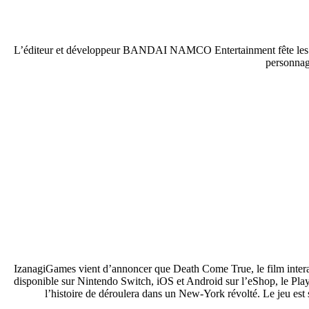
L’éditeur et développeur BANDAI NAMCO Entertainment fête les 5
personnag
IzanagiGames vient d’annoncer que Death Come True, le film intera
disponible sur Nintendo Switch, iOS et Android sur l’eShop, le Pla
l’histoire de déroulera dans un New-York révolté. Le jeu est so