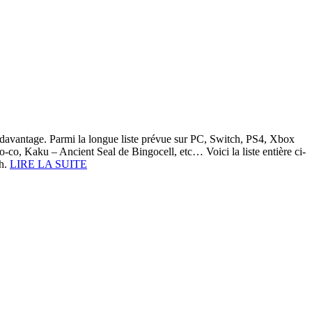
 davantage. Parmi la longue liste prévue sur PC, Switch, PS4, Xbox
co, Kaku – Ancient Seal de Bingocell, etc… Voici la liste entière ci-
ch.
LIRE LA SUITE