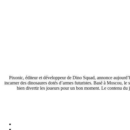
Pixonic, éditeur et développeur de Dino Squad, annonce aujourd’hu
incarner des dinosaures dotés d’armes futuristes. Basé à Moscou, l
bien divertir les joueurs pour un bon moment. Le contenu du je