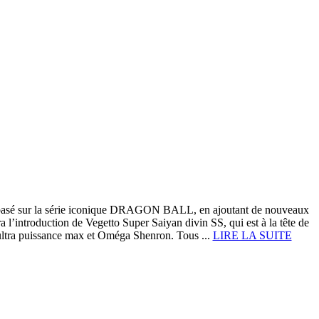
 basé sur la série iconique DRAGON BALL, en ajoutant de nouveaux
 l’introduction de Vegetto Super Saiyan divin SS, qui est à la tête de
ultra puissance max et Oméga Shenron. Tous ...
LIRE LA SUITE