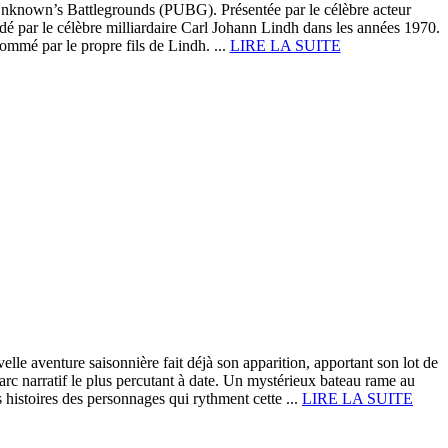
rUnknown’s Battlegrounds (PUBG). Présentée par le célèbre acteur
é par le célèbre milliardaire Carl Johann Lindh dans les années 1970.
ommé par le propre fils de Lindh. ...
LIRE LA SUITE
lle aventure saisonnière fait déjà son apparition, apportant son lot de
c narratif le plus percutant à date. Un mystérieux bateau rame au
histoires des personnages qui rythment cette ...
LIRE LA SUITE