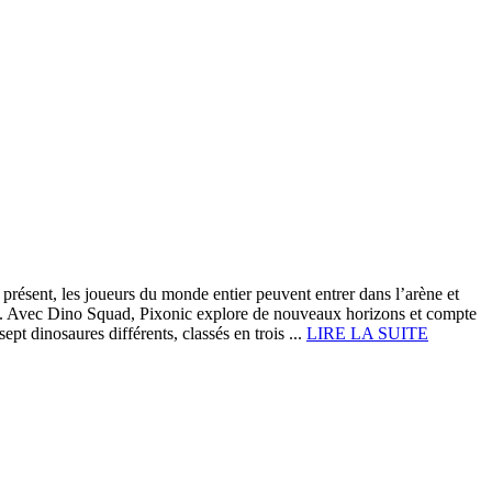
résent, les joueurs du monde entier peuvent entrer dans l’arène et
ts. Avec Dino Squad, Pixonic explore de nouveaux horizons et compte
t dinosaures différents, classés en trois ...
LIRE LA SUITE