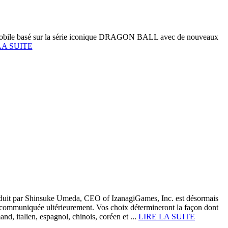
 mobile basé sur la série iconique DRAGON BALL avec de nouveaux
LA SUITE
roduit par Shinsuke Umeda, CEO of IzanagiGames, Inc. est désormais
a communiquée ultérieurement. Vos choix détermineront la façon dont
and, italien, espagnol, chinois, coréen et ...
LIRE LA SUITE