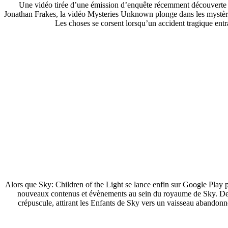
Une vidéo tirée d’une émission d’enquête récemment découverte e
Jonathan Frakes, la vidéo Mysteries Unknown plonge dans les mystères
Les choses se corsent lorsqu’un accident tragique ent
Alors que Sky: Children of the Light se lance enfin sur Google Play po
nouveaux contenus et évènements au sein du royaume de Sky. Depui
crépuscule, attirant les Enfants de Sky vers un vaisseau abandon