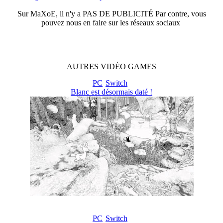
Sur
MaXoE
, il n'y a
PAS DE PUBLICITÉ
Par contre, vous
pouvez nous en faire sur les réseaux sociaux
AUTRES
VIDÉO
GAMES
PC
Switch
Blanc est désormais daté !
PC
Switch