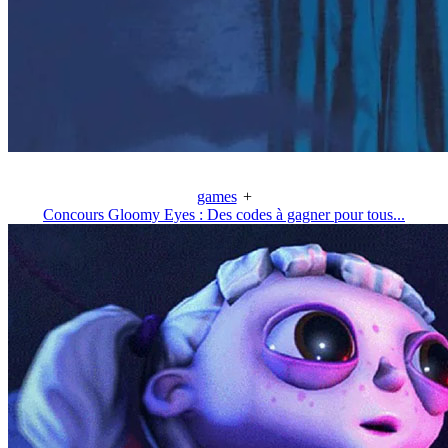
games
+
Concours Gloomy Eyes : Des codes à gagner pour tous...