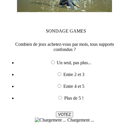
SONDAGE
GAMES
Combien de jeux achetez-vous par mois, tous supports
confondus ?
Un seul, pas plus...
Entre 2 et 3
Entre 4 et 5
Plus de 5 !
Chargement ...