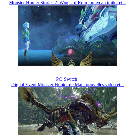
Monster Hunter Stories 2: Wings of Ruin, nouveau trailer et...
PC
Switch
Digital Event Monster Hunter de Mai : nouvelles vidéo et...