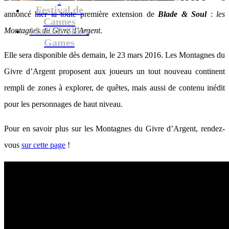
Festival de
annoncé hier la toute première extension de
Blade & Soul
:
les
Cannes
MaXoE Show
Montagnes du Givre d’Argent
.
Games
Elle sera disponible dès demain, le 23 mars 2016. Les Montagnes du
Givre d’Argent proposent aux joueurs un tout nouveau continent
rempli de zones à explorer, de quêtes, mais aussi de contenu inédit
pour les personnages de haut niveau.
Pour en savoir plus sur les Montagnes du Givre d’Argent, rendez-
vous
sur cette page
!