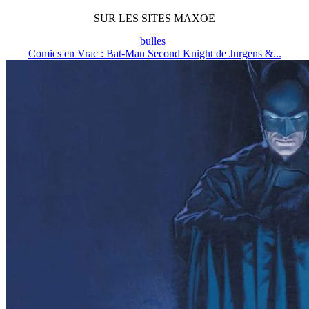
SUR LES SITES MAXOE
bulles
Comics en Vrac : Bat-Man Second Knight de Jurgens &...