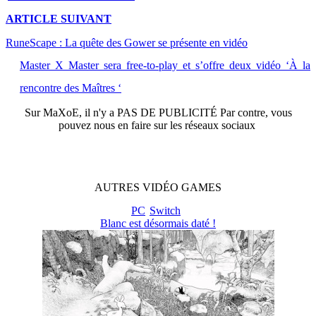
ARTICLE
SUIVANT
RuneScape : La quête des Gower se présente en vidéo
Master X Master sera free-to-play et s’offre deux vidéo ‘À la
rencontre des Maîtres ‘
Sur
MaXoE
, il n'y a
PAS DE PUBLICITÉ
Par contre, vous
pouvez nous en faire sur les réseaux sociaux
AUTRES
VIDÉO
GAMES
PC
Switch
Blanc est désormais daté !