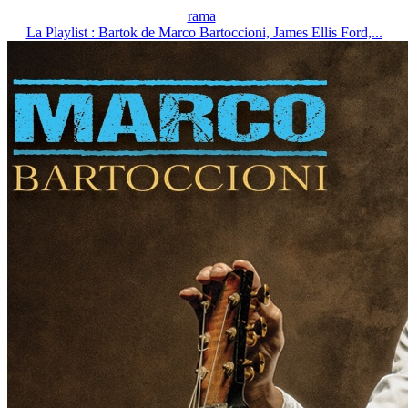
rama
La Playlist : Bartok de Marco Bartoccioni, James Ellis Ford,...