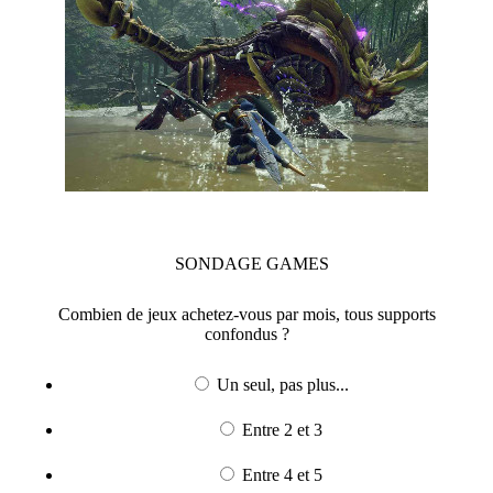
SONDAGE
GAMES
Combien de jeux achetez-vous par mois, tous supports
confondus ?
Un seul, pas plus...
Entre 2 et 3
Entre 4 et 5