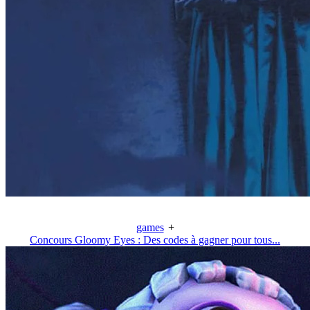
games
+
Concours Gloomy Eyes : Des codes à gagner pour tous...