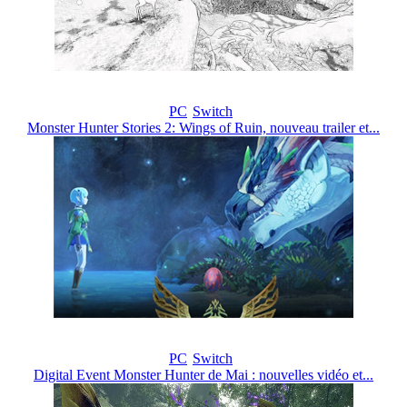
PC
Switch
Monster Hunter Stories 2: Wings of Ruin, nouveau trailer et...
PC
Switch
Digital Event Monster Hunter de Mai : nouvelles vidéo et...