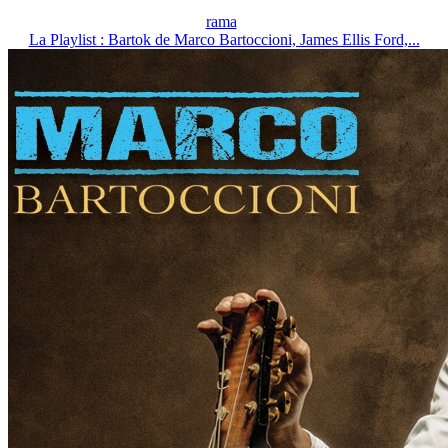
rama
La Playlist : Bartok de Marco Bartoccioni, James Ellis Ford,...