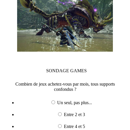
SONDAGE
GAMES
Combien de jeux achetez-vous par mois, tous supports
confondus ?
Un seul, pas plus...
Entre 2 et 3
Entre 4 et 5