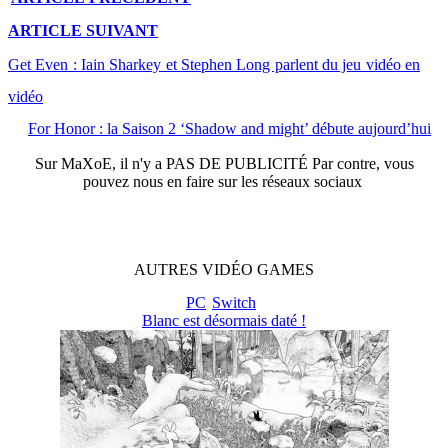
ARTICLE
SUIVANT
Get Even : Iain Sharkey et Stephen Long parlent du jeu vidéo en
vidéo
For Honor : la Saison 2 ‘Shadow and might’ débute aujourd’hui
Sur
MaXoE
, il n'y a
PAS DE PUBLICITÉ
Par contre, vous
pouvez nous en faire sur les réseaux sociaux
AUTRES
VIDÉO
GAMES
PC
Switch
Blanc est désormais daté !