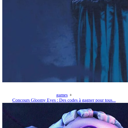
games
+
Concours Gloomy Eyes : Des codes à gagner pour tous...