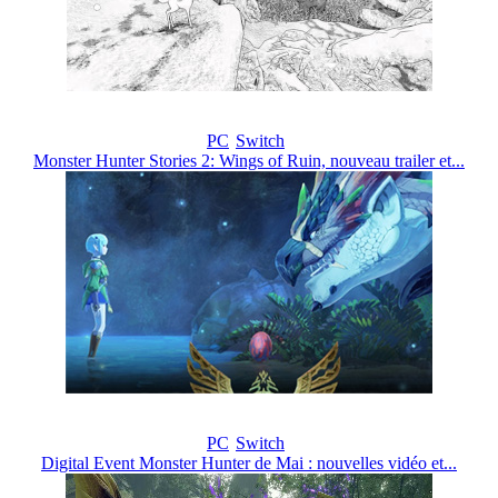
PC
Switch
Monster Hunter Stories 2: Wings of Ruin, nouveau trailer et...
PC
Switch
Digital Event Monster Hunter de Mai : nouvelles vidéo et...