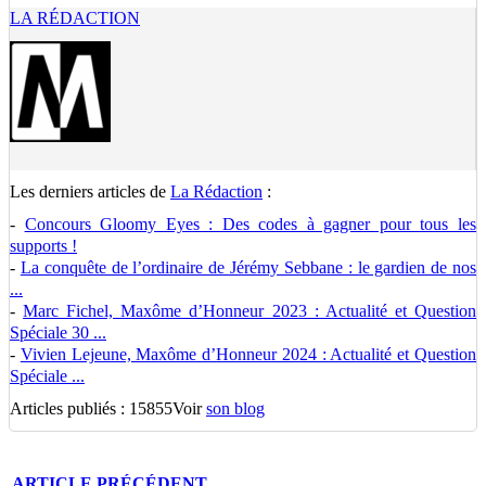
LA RÉDACTION
Les derniers articles de
La Rédaction
:
-
Concours Gloomy Eyes : Des codes à gagner pour tous les
supports !
-
La conquête de l’ordinaire de Jérémy Sebbane : le gardien de nos
...
-
Marc Fichel, Maxôme d’Honneur 2023 : Actualité et Question
Spéciale 30 ...
-
Vivien Lejeune, Maxôme d’Honneur 2024 : Actualité et Question
Spéciale ...
Articles publiés : 15855
Voir
son blog
ARTICLE
PRÉCÉDENT