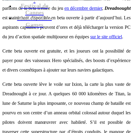
Festival de
parlions de la beta fermée du jeu
en décembre dernier
,
Dreadnought
Cannes
MaXoE Show
est maintenant disponible en beta ouverte à partir d’aujourd’hui. Les
Games
aspirants capitaines peuvent d’ores et déjà télécharger la version PC
du jeu d’action spatiale multijoueur en équipes
sur le site officiel
.
Cette beta ouverte est gratuite, et les joueurs ont la possibilité de
payer pour des vaisseaux Hero spécialisés, des boosts d’expérience
et divers cosmétiques à ajouter sur leurs navires galactiques.
Cette beta ouverte lève le voile sur Ixion, la carte la plus vaste de
Dreadnought à ce jour. A quelques 60 000 kilomètres de Titan, la
lune de Saturne la plus imposante, ce nouveau champ de bataille est
pourvu en son centre d’un anneau orbital colossal autour duquel les
pilotes doivent manœuvrer avec habileté. S’il est possible de
traverser cette superstructure par d’étroits conduits, le manque de