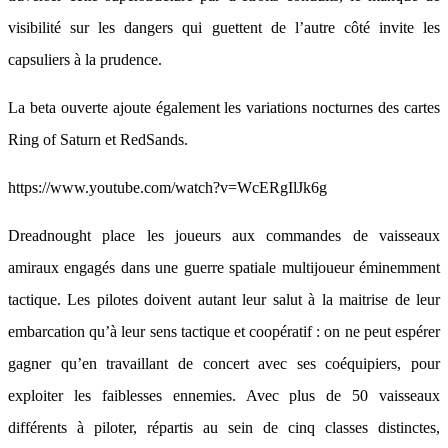
visibilité sur les dangers qui guettent de l’autre côté invite les
capsuliers à la prudence.
La beta ouverte ajoute également les variations nocturnes des cartes
Ring of Saturn et RedSands.
https://www.youtube.com/watch?v=WcERgIlJk6g
Dreadnought place les joueurs aux commandes de vaisseaux
amiraux engagés dans une guerre spatiale multijoueur éminemment
tactique. Les pilotes doivent autant leur salut à la maitrise de leur
embarcation qu’à leur sens tactique et coopératif : on ne peut espérer
gagner qu’en travaillant de concert avec ses coéquipiers, pour
exploiter les faiblesses ennemies. Avec plus de 50 vaisseaux
différents à piloter, répartis au sein de cinq classes distinctes,