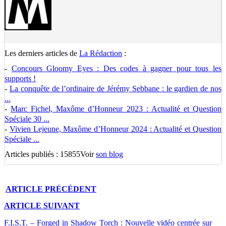
Les derniers articles de
La Rédaction
:
-
Concours Gloomy Eyes : Des codes à gagner pour tous les
supports !
-
La conquête de l’ordinaire de Jérémy Sebbane : le gardien de nos
...
-
Marc Fichel, Maxôme d’Honneur 2023 : Actualité et Question
Spéciale 30 ...
-
Vivien Lejeune, Maxôme d’Honneur 2024 : Actualité et Question
Spéciale ...
Articles publiés : 15855
Voir
son blog
ARTICLE
PRÉCÉDENT
ARTICLE
SUIVANT
F.I.S.T. – Forged in Shadow Torch : Nouvelle vidéo centrée sur