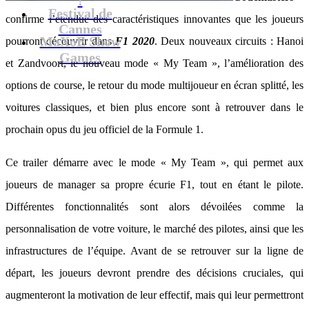
Festival de
confirme l’étendue des caractéristiques innovantes que les joueurs
Cannes
MaXoE Show
pourront découvrir dans
F1 2020
. Deux nouveaux circuits : Hanoi
Games
et Zandvoort, le nouveau mode « My Team », l’amélioration des
options de course, le retour du mode multijoueur en écran splitté, les
voitures classiques, et bien plus encore sont à retrouver dans le
prochain opus du jeu officiel de la Formule 1.
Ce trailer démarre avec le mode « My Team », qui permet aux
joueurs de manager sa propre écurie F1, tout en étant le pilote.
Différentes fonctionnalités sont alors dévoilées comme la
personnalisation de votre voiture, le marché des pilotes, ainsi que les
infrastructures de l’équipe. Avant de se retrouver sur la ligne de
départ, les joueurs devront prendre des décisions cruciales, qui
augmenteront la motivation de leur effectif, mais qui leur permettront