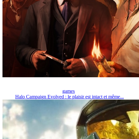
games
Halo Campaign Evolved : le plaisir est intact et même...