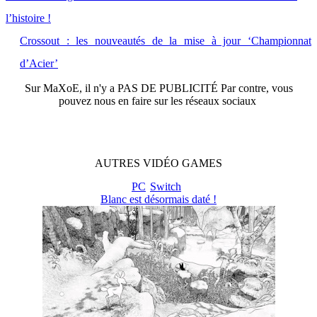
l’histoire !
Crossout : les nouveautés de la mise à jour ‘Championnat
d’Acier’
Sur
MaXoE
, il n'y a
PAS DE PUBLICITÉ
Par contre, vous
pouvez nous en faire sur les réseaux sociaux
AUTRES
VIDÉO
GAMES
PC
Switch
Blanc est désormais daté !