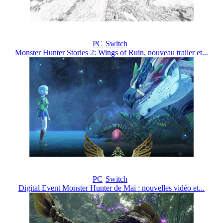
PC
Switch
Monster Hunter Stories 2: Wings of Ruin, nouveau trailer et...
PC
Switch
Digital Event Monster Hunter de Mai : nouvelles vidéo et...