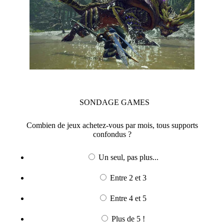
SONDAGE
GAMES
Combien de jeux achetez-vous par mois, tous supports
confondus ?
Un seul, pas plus...
Entre 2 et 3
Entre 4 et 5
Plus de 5 !