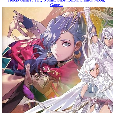
Hebdo Games : THQ Nordic, Ghost Recon, Crimson Moon,
Game...