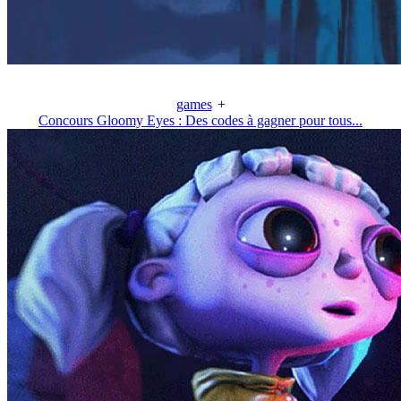
games
+
Concours Gloomy Eyes : Des codes à gagner pour tous...