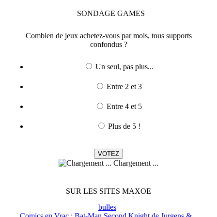
SONDAGE
GAMES
Combien de jeux achetez-vous par mois, tous supports
confondus ?
Un seul, pas plus...
Entre 2 et 3
Entre 4 et 5
Plus de 5 !
Chargement ...
SUR LES SITES MAXOE
bulles
Comics en Vrac : Bat-Man Second Knight de Jurgens &...