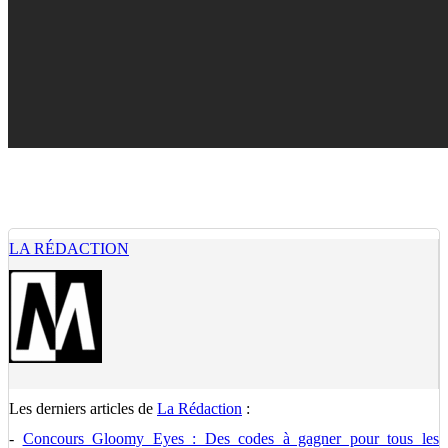
LA RÉDACTION
Les derniers articles de
La Rédaction
:
-
Concours Gloomy Eyes : Des codes à gagner pour tous les