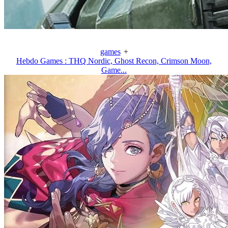
games
+
Hebdo Games : THQ Nordic, Ghost Recon, Crimson Moon,
Game...