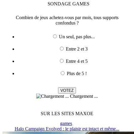
SONDAGE
GAMES
Combien de jeux achetez-vous par mois, tous supports
confondus ?
Un seul, pas plus...
Entre 2 et 3
Entre 4 et 5
Plus de 5 !
Chargement ...
SUR LES SITES MAXOE
games
Halo Campaign Evolved : le plaisir est intact et même...