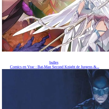
bulles
Comics en Vrac : Bat-Man Second Knight de Jurgens &...