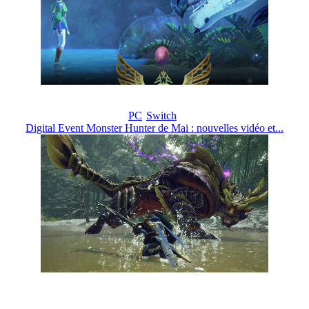
PC
Switch
Digital Event Monster Hunter de Mai : nouvelles vidéo et...