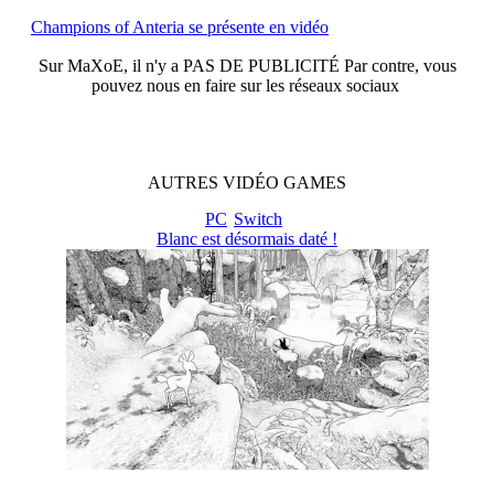
Champions of Anteria se présente en vidéo
Sur
MaXoE
, il n'y a
PAS DE PUBLICITÉ
Par contre, vous
pouvez nous en faire sur les réseaux sociaux
AUTRES
VIDÉO
GAMES
PC
Switch
Blanc est désormais daté !