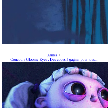
games
+
Concours Gloomy Eyes : Des codes à gagner pour tous...