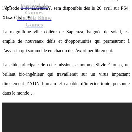
Festival de
l’épisode 2 de
HITMAN
, sera disponible dès le 26 avril sur PS4,
Cannes
MaXoE Show
Xbox One et PC.
Games
La magnifique ville côtière de Sapienza, baignée de soleil, est
emplie de nouveaux défis et d’opportunités qui permettront à
l’assassin qui sommeille en chacun de s’exprimer librement.
La cible principale de cette mission se nomme Silvio Caruso, un
brillant bio-ingénieur qui travaillerait sur un virus impactant
directement l’ADN humain et capable d’infecter toute personne
dans le monde…