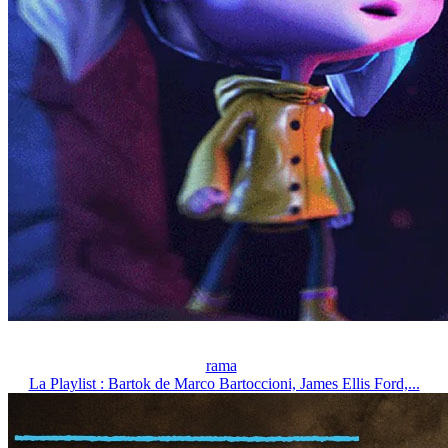
rama
La Playlist : Bartok de Marco Bartoccioni, James Ellis Ford,...