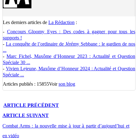
Les derniers articles de
La Rédaction
:
-
Concours Gloomy Eyes : Des codes à gagner pour tous les
supports !
-
La conquête de l’ordinaire de Jérémy Sebbane : le gardien de nos
...
-
Marc Fichel, Maxôme d’Honneur 2023 : Actualité et Question
Spéciale 30 ...
-
Vivien Lejeune, Maxôme d’Honneur 2024 : Actualité et Question
Spéciale ...
Articles publiés : 15855
Voir
son blog
ARTICLE
PRÉCÉDENT
ARTICLE
SUIVANT
Combat Arms : la nouvelle mise à jour à partir d’aujourd’hui et
en vidéo