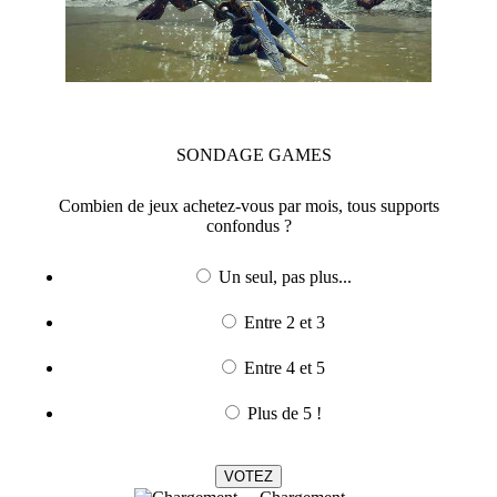
SONDAGE
GAMES
Combien de jeux achetez-vous par mois, tous supports
confondus ?
Un seul, pas plus...
Entre 2 et 3
Entre 4 et 5
Plus de 5 !