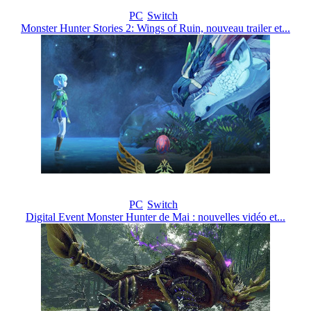
PC
Switch
Monster Hunter Stories 2: Wings of Ruin, nouveau trailer et...
PC
Switch
Digital Event Monster Hunter de Mai : nouvelles vidéo et...