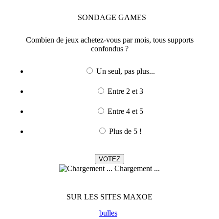
SONDAGE
GAMES
Combien de jeux achetez-vous par mois, tous supports
confondus ?
Un seul, pas plus...
Entre 2 et 3
Entre 4 et 5
Plus de 5 !
Chargement ...
SUR LES SITES MAXOE
bulles