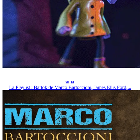
rama
La Playlist : Bartok de Marco Bartoccioni, James Ellis Ford,...