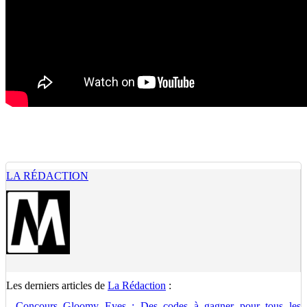
LA RÉDACTION
Les derniers articles de
La Rédaction
:
-
Concours Gloomy Eyes : Des codes à gagner pour tous les