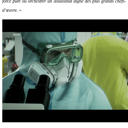
force pure ou orchestrer un assassinat digne des plus grands chefs-
d’œuvre.
»