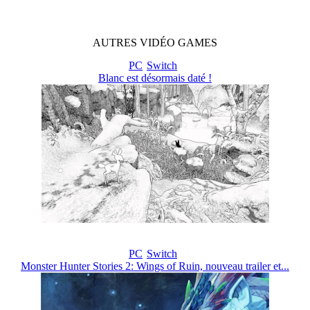
AUTRES
VIDÉO
GAMES
PC
Switch
Blanc est désormais daté !
PC
Switch
Monster Hunter Stories 2: Wings of Ruin, nouveau trailer et...