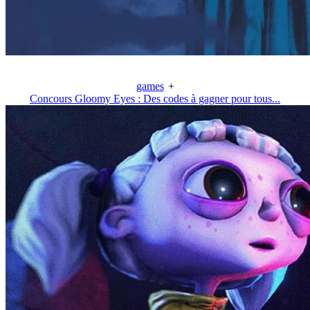
games
+
Concours Gloomy Eyes : Des codes à gagner pour tous...