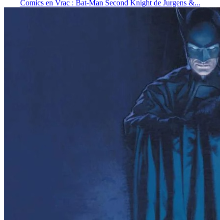
Comics en Vrac : Bat-Man Second Knight de Jurgens &...