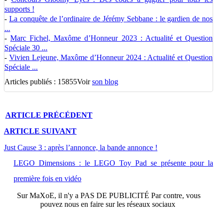
supports !
-
La conquête de l’ordinaire de Jérémy Sebbane : le gardien de nos
...
-
Marc Fichel, Maxôme d’Honneur 2023 : Actualité et Question
Spéciale 30 ...
-
Vivien Lejeune, Maxôme d’Honneur 2024 : Actualité et Question
Spéciale ...
Articles publiés : 15855
Voir
son blog
ARTICLE
PRÉCÉDENT
ARTICLE
SUIVANT
Just Cause 3 : après l’annonce, la bande annonce !
LEGO Dimensions : le LEGO Toy Pad se présente pour la
première fois en vidéo
Sur
MaXoE
, il n'y a
PAS DE PUBLICITÉ
Par contre, vous
pouvez nous en faire sur les réseaux sociaux