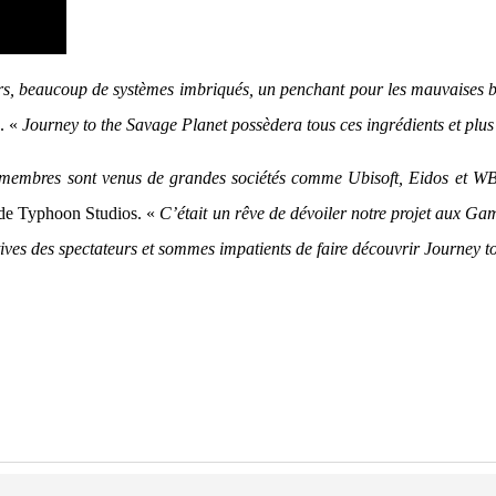
urs, beaucoup de systèmes imbriqués, un penchant pour les mauvaises b
s. «
Journey to the Savage Planet possèdera tous ces ingrédients et plus
e membres sont venus de grandes sociétés comme Ubisoft, Eidos et WB
 de Typhoon Studios. «
C’était un rêve de dévoiler notre projet aux Ga
tives des spectateurs et sommes impatients de faire découvrir Journey t