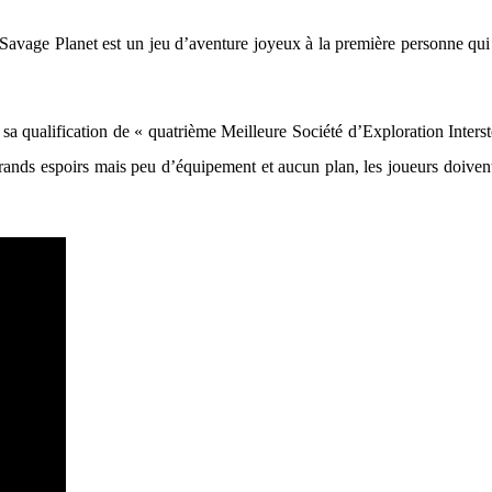
avage Planet est un jeu d’aventure joyeux à la première personne qui 
qualification de « quatrième Meilleure Société d’Exploration Interstel
ands espoirs mais peu d’équipement et aucun plan, les joueurs doivent ex