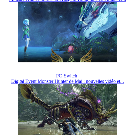
PC
Switch
Digital Event Monster Hunter de Mai : nouvelles vidéo et...