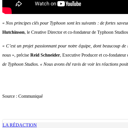
«
Nos principes clés pour Typhoon sont les suivants : de fortes save
Hutchinson
, le Creative Director et co-fondateur de Typhoon Studio
«
C’est un projet passionnant pour notre équipe, dont beaucoup d
nous
», précise
Reid Schneider
, Executive Producer et co-fondateur
de Typhoon Studios. « Nous avons été ravis de voir les réactions posi
Source :
Communiqué
LA RÉDACTION