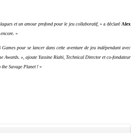
lagues et un amour profond pour le jeu collaboratif,
» a déclaré
Alex
 encore.
»
 Games pour se lancer dans cette aventure de jeu indépendant avec
me Awards. », ajoute Yassine Riahi, Technical Director et co-fondateur
o the Savage Planet !
»