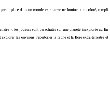
prend place dans un monde extra-terrestre lumineux et coloré, rempli
laire », les joueurs sont parachutés sur une planète inexplorée au fin
plorer les environs, répertorier la faune et la flore extra-terrestre et