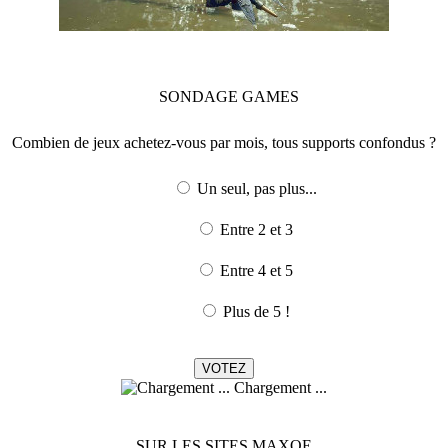
SONDAGE
GAMES
Combien de jeux achetez-vous par mois, tous supports confondus ?
Un seul, pas plus...
Entre 2 et 3
Entre 4 et 5
Plus de 5 !
Chargement ...
SUR LES SITES MAXOE