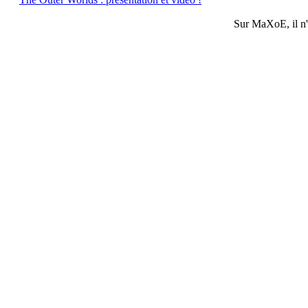
Sur
MaXoE
, il 