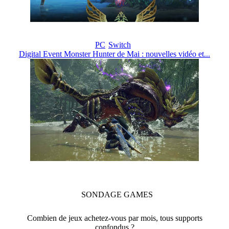
PC
Switch
Digital Event Monster Hunter de Mai : nouvelles vidéo et...
SONDAGE
GAMES
Combien de jeux achetez-vous par mois, tous supports
confondus ?