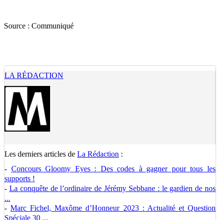
Source :
Communiqué
LA RÉDACTION
Les derniers articles de
La Rédaction
:
-
Concours Gloomy Eyes : Des codes à gagner pour tous les
supports !
-
La conquête de l’ordinaire de Jérémy Sebbane : le gardien de nos
...
-
Marc Fichel, Maxôme d’Honneur 2023 : Actualité et Question
Spéciale 30 ...