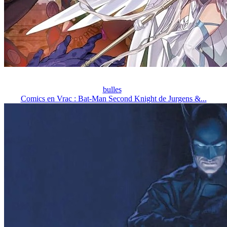
bulles
Comics en Vrac : Bat-Man Second Knight de Jurgens &...