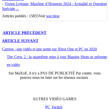
-
Vivien Lejeune, Maxôme d’Honneur 2024 : Actualité et Question
Spéciale ...
Articles publiés : 15855
Voir
son blog
ARTICLE
PRÉCÉDENT
ARTICLE
SUIVANT
Carrion : une vidéo et une sortie sur Xbox One et PC en 2020
The Crew 2 : la quatrième mise à jour Blazing Shots se présente
en vidéo
Sur
MaXoE
, il n'y a
PAS DE PUBLICITÉ
Par contre, vous
pouvez nous en faire sur les réseaux sociaux
AUTRES
VIDÉO
GAMES
PC
Switch