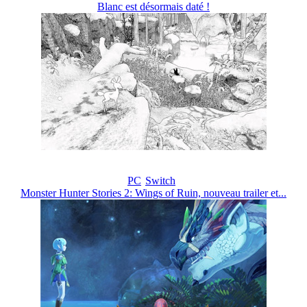
Blanc est désormais daté !
PC
Switch
Monster Hunter Stories 2: Wings of Ruin, nouveau trailer et...