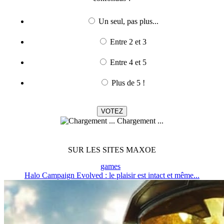
Un seul, pas plus...
Entre 2 et 3
Entre 4 et 5
Plus de 5 !
Chargement ...
SUR LES SITES MAXOE
games
Halo Campaign Evolved : le plaisir est intact et même...