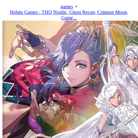
games
+
Hebdo Games : THQ Nordic, Ghost Recon, Crimson Moon,
Game...