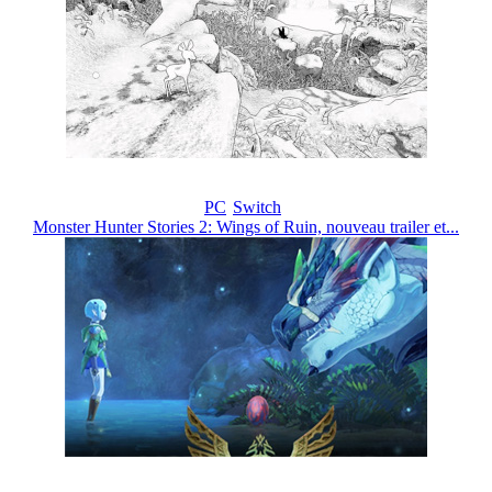
PC
Switch
Monster Hunter Stories 2: Wings of Ruin, nouveau trailer et...