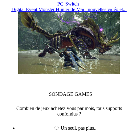
PC
Switch
Digital Event Monster Hunter de Mai : nouvelles vidéo et...
SONDAGE
GAMES
Combien de jeux achetez-vous par mois, tous supports
confondus ?
Un seul, pas plus...