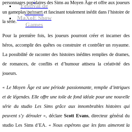
personnages populaires des Sims au Moyen Âge et offre aux joueurs
Festival de
Cannes
un gameplay puissant et fascinant totalement inédit dans l’histoire de
MaXoE Show
la série.
Games
Pour la première fois, les joueurs pourront créer et incarner des
héros, accomplir des quêtes ou construire et contrôler un royaume.
La possibilité de raconter des histoires inédites remplies de drames,
de romances, de conflits et d’humour attisera la créativité des
joueurs.
«
Le Moyen Âge est une période passionnante, remplie d’intrigues
et de légendes. Elle offre une toile de fond idéale pour une nouvelle
série du studio Les Sims grâce aux innombrables histoires qui
peuvent s’y dérouler
», déclare
Scott Evans
, directeur général du
studio Les Sims d’EA. «
Nous espérons que les fans aimeront la