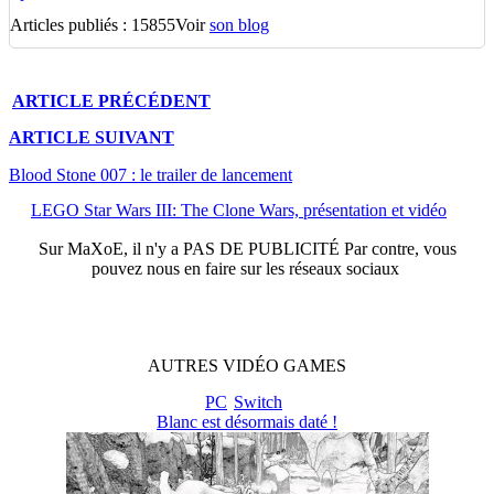
Articles publiés : 15855
Voir
son blog
ARTICLE
PRÉCÉDENT
ARTICLE
SUIVANT
Blood Stone 007 : le trailer de lancement
LEGO Star Wars III: The Clone Wars, présentation et vidéo
Sur
MaXoE
, il n'y a
PAS DE PUBLICITÉ
Par contre, vous
pouvez nous en faire sur les réseaux sociaux
AUTRES
VIDÉO
GAMES
PC
Switch
Blanc est désormais daté !