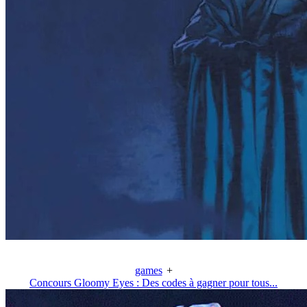
games
+
Concours Gloomy Eyes : Des codes à gagner pour tous...