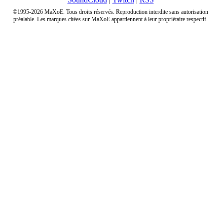
©1995-2026 MaXoE. Tous droits réservés. Reproduction interdite sans autorisation
préalable. Les marques citées sur MaXoE appartiennent à leur propriétaire respectif.