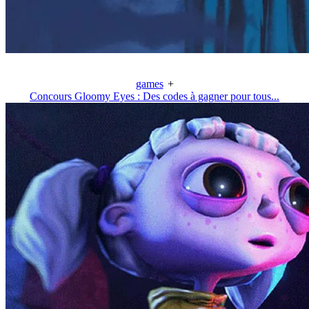
games
+
Concours Gloomy Eyes : Des codes à gagner pour tous...