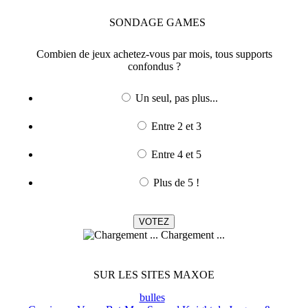
SONDAGE
GAMES
Combien de jeux achetez-vous par mois, tous supports
confondus ?
Un seul, pas plus...
Entre 2 et 3
Entre 4 et 5
Plus de 5 !
Chargement ...
SUR LES SITES MAXOE
bulles