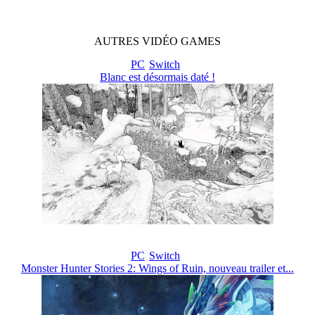
AUTRES
VIDÉO
GAMES
PC
Switch
Blanc est désormais daté !
PC
Switch
Monster Hunter Stories 2: Wings of Ruin, nouveau trailer et...