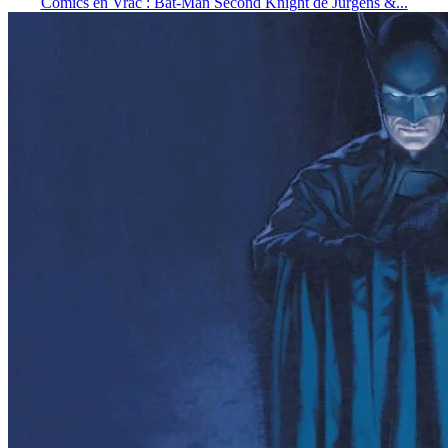
Comics en Vrac : Bat-Man Second Knight de Jurgens &...