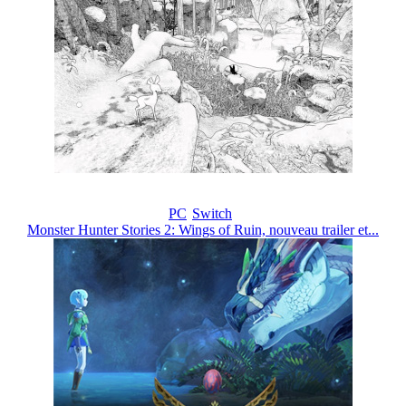
PC
Switch
Monster Hunter Stories 2: Wings of Ruin, nouveau trailer et...