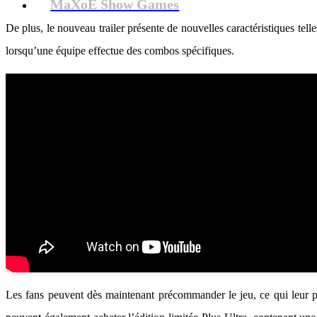
MaXoE Show Games
De plus, le nouveau trailer présente de nouvelles caractéristiques tel
lorsqu’une équipe effectue des combos spécifiques.
Les fans peuvent dès maintenant précommander le jeu, ce qui leur pe