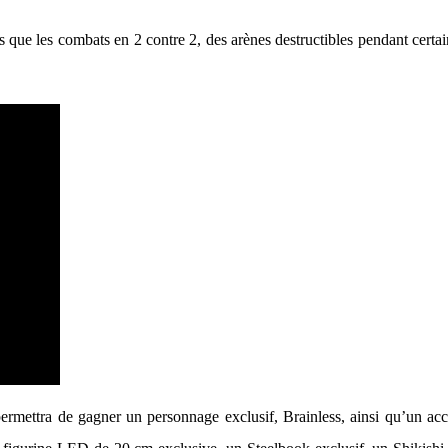
les que les combats en 2 contre 2, des arènes destructibles pendant cer
rmettra de gagner un personnage exclusif, Brainless, ainsi qu’un accès