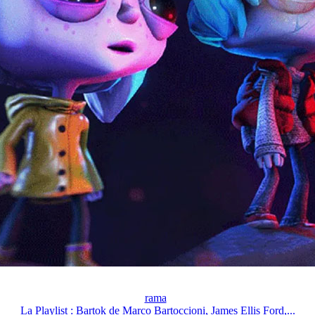
rama
La Playlist : Bartok de Marco Bartoccioni, James Ellis Ford,...