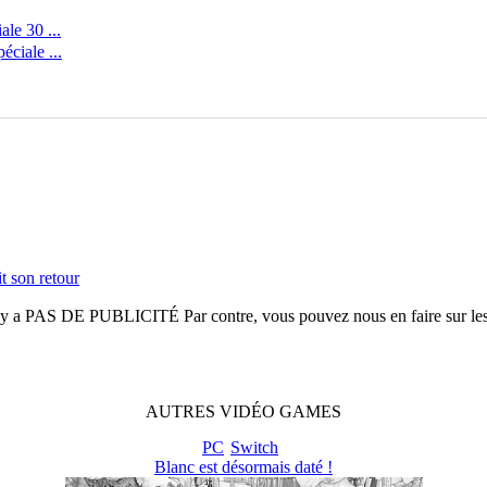
le 30 ...
ciale ...
t son retour
n'y a
PAS DE PUBLICITÉ
Par contre, vous pouvez nous en faire sur le
AUTRES
VIDÉO
GAMES
PC
Switch
Blanc est désormais daté !