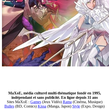
MaXoE, média culturel multi-thématique fondé en 1995,
indépendant et sans publicité. En ligne depuis 31 ans
Sites MaXoE :
Games
(Jeux Vidéo)
Rama
(Cinéma, Musique)
Bulles
(BD, Comics)
Kissa
(Manga, Japon)
Style
(Expo, Design)