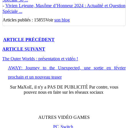
-
Vivien Lejeune, Maxôme d’Honneur 2024 : Actualité et Question
Spéciale ...
Articles publiés : 15855
Voir
son blog
ARTICLE
PRÉCÉDENT
ARTICLE
SUIVANT
The Outer Worlds : présentation et vidéo !
AWAY: Journey to the Unexpected, une sortie en février
prochain et un nouveau teaser
Sur
MaXoE
, il n'y a
PAS DE PUBLICITÉ
Par contre, vous
pouvez nous en faire sur les réseaux sociaux
AUTRES
VIDÉO
GAMES
PC
Switch