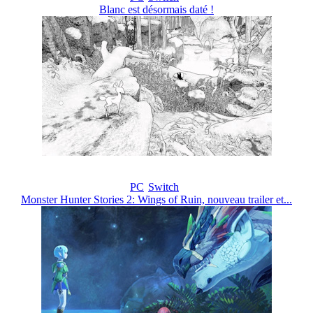
Blanc est désormais daté !
PC
Switch
Monster Hunter Stories 2: Wings of Ruin, nouveau trailer et...