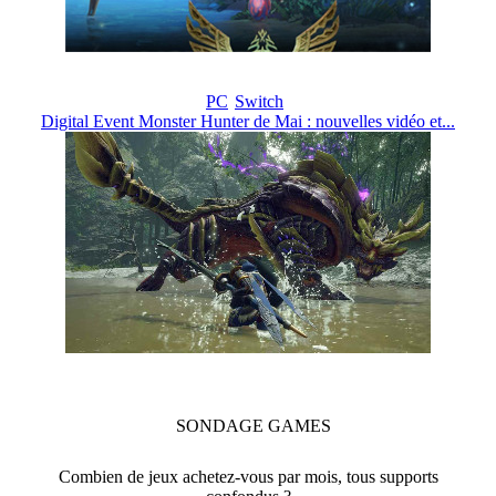
PC
Switch
Digital Event Monster Hunter de Mai : nouvelles vidéo et...
SONDAGE
GAMES
Combien de jeux achetez-vous par mois, tous supports