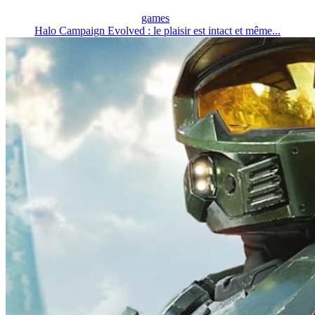
games
Halo Campaign Evolved : le plaisir est intact et même...