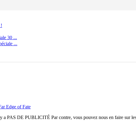
 !
le 30 ...
ciale ...
Far Edge of Fate
n'y a
PAS DE PUBLICITÉ
Par contre, vous pouvez nous en faire sur le