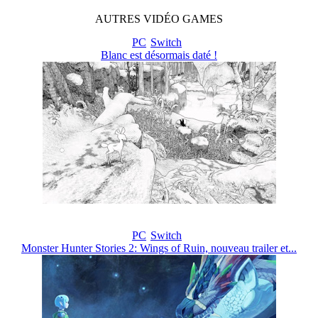
AUTRES
VIDÉO
GAMES
PC
Switch
Blanc est désormais daté !
PC
Switch
Monster Hunter Stories 2: Wings of Ruin, nouveau trailer et...