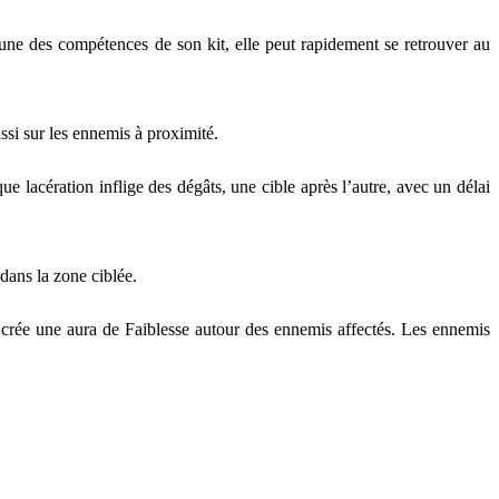
ne des compétences de son kit, elle peut rapidement se retrouver au
ssi sur les ennemis à proximité.
 lacération inflige des dégâts, une cible après l’autre, avec un délai
dans la zone ciblée.
 crée une aura de Faiblesse autour des ennemis affectés. Les ennemis