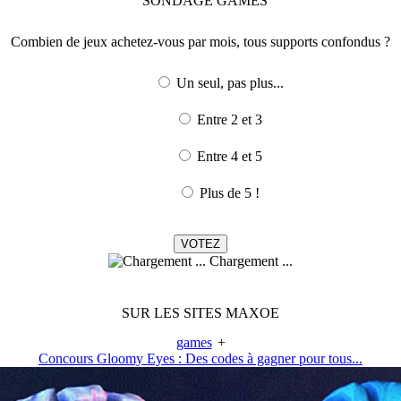
SONDAGE
GAMES
Combien de jeux achetez-vous par mois, tous supports confondus ?
Un seul, pas plus...
Entre 2 et 3
Entre 4 et 5
Plus de 5 !
Chargement ...
SUR LES SITES MAXOE
games
+
Concours Gloomy Eyes : Des codes à gagner pour tous...