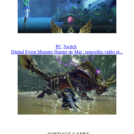
PC
Switch
Digital Event Monster Hunter de Mai : nouvelles vidéo et...