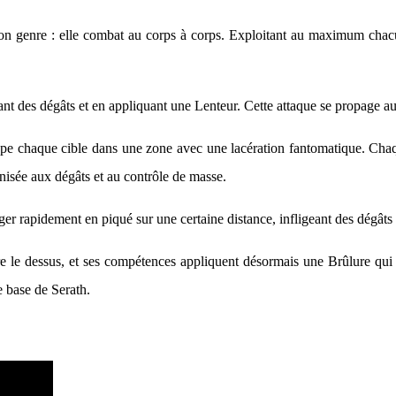
on genre : elle combat au corps à corps. Exploitant au maximum chacu
nt des dégâts et en appliquant une Lenteur. Cette attaque se propage au
appe chaque cible dans une zone avec une lacération fantomatique. Chaque
isée aux dégâts et au contrôle de masse.
er rapidement en piqué sur une certaine distance, infligeant des dégâts 
re le dessus, et ses compétences appliquent désormais une Brûlure qui
 base de Serath.