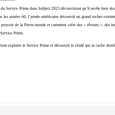
re du Service Prime dans Subject 2923 découvriront qu’il recèle bien des 
ns les années 60, l’armée américaine découvrit un grand rocher extrate
le pouvoir de la Pierre-monde et comment créer des « rêveurs », des hu
e Service Prime.
ront explorer le Service Prime et découvrir la vérité qui se cache derr