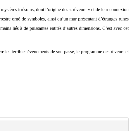
mystères irrésolus, dont l’origine des « rêveurs » et de leur connexion
rrestre orné de symboles, ainsi qu’un mur présentant d’étranges runes
mains liés à de puissantes entités d’autres dimensions. C’est avec cet
ière les terribles événements de son passé, le programme des rêveurs et