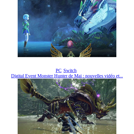
PC
Switch
Digital Event Monster Hunter de Mai : nouvelles vidéo et...