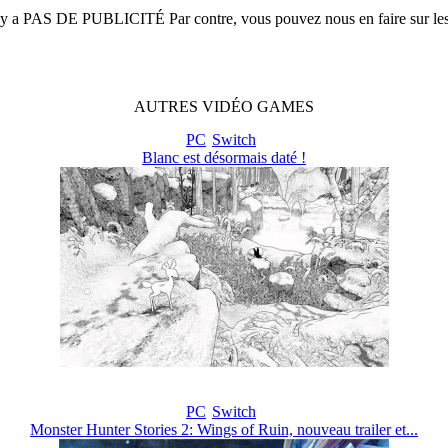
n'y a
PAS DE PUBLICITÉ
Par contre, vous pouvez nous en faire sur le
AUTRES
VIDÉO
GAMES
PC
Switch
Blanc est désormais daté !
PC
Switch
Monster Hunter Stories 2: Wings of Ruin, nouveau trailer et...