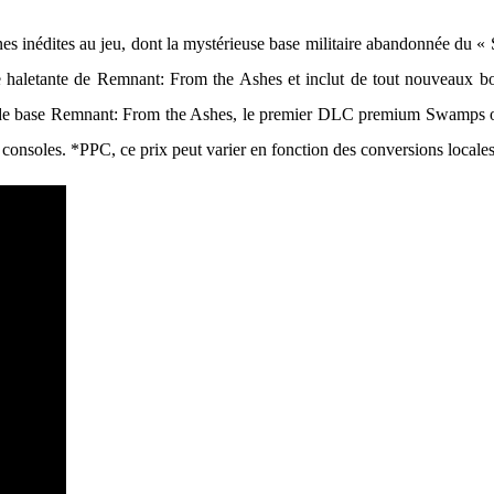
nes inédites au jeu, dont la mystérieuse base militaire abandonnée du
 haletante de Remnant: From the Ashes et inclut de tout nouveaux bos
de base Remnant: From the Ashes, le premier DLC premium Swamps of
 consoles. *PPC, ce prix peut varier en fonction des conversions locales