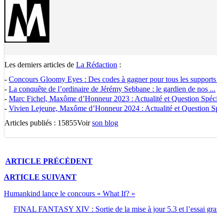
Les derniers articles de
La Rédaction
:
-
Concours Gloomy Eyes : Des codes à gagner pour tous les supports
-
La conquête de l’ordinaire de Jérémy Sebbane : le gardien de nos ...
-
Marc Fichel, Maxôme d’Honneur 2023 : Actualité et Question Spécia
-
Vivien Lejeune, Maxôme d’Honneur 2024 : Actualité et Question Spé
Articles publiés : 15855
Voir
son blog
ARTICLE
PRÉCÉDENT
ARTICLE
SUIVANT
Humankind lance le concours « What If? »
FINAL FANTASY XIV : Sortie de la mise à jour 5.3 et l’essai grat