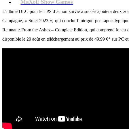
MaXoE Show Games
L’ultime DLC pour le TPS d’action-survie à succès ajoutera deux zo
Campagne, « Sujet 2923 », qui conclut l’intrigue post-apocalyptique
Remnant: From the Ashes – Complete Edition, qui comprend le jeu 
disponible le 20 août en téléchargement au prix de 49,99 €* sur PC et