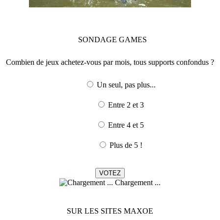
SONDAGE
GAMES
Combien de jeux achetez-vous par mois, tous supports confondus ?
Un seul, pas plus...
Entre 2 et 3
Entre 4 et 5
Plus de 5 !
Chargement ...
SUR LES SITES MAXOE