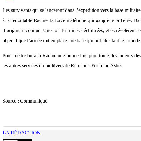
Les survivants qui se lanceront dans l’expédition vers la base militai
à la redoutable Racine, la force maléfique qui gangrène la Terre. Da
d’origine inconnue. Une fois les runes déchiffrées, elles révélèrent 
objectif que l’armée mit en place une base qui prit plus tard le nom d
Pour mettre fin à la Racine une bonne fois pour toute, les joueurs dev
les autres services du multivers de Remnant: From the Ashes.
Source :
Communiqué
LA RÉDACTION