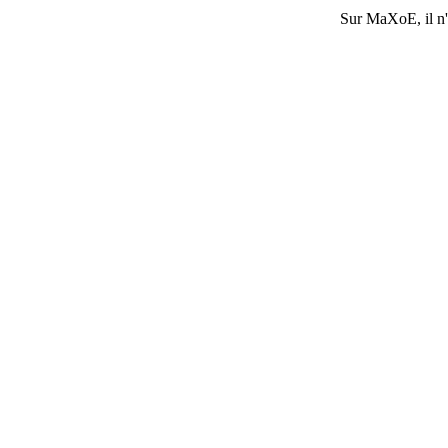
Sur
MaXoE
, il 