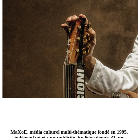
MaXoE, média culturel multi-thématique fondé en 1995,
indépendant et sans publicité. En ligne depuis 31 ans