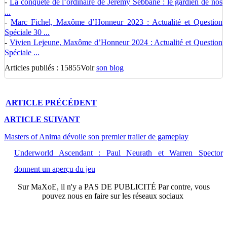
-
La conquête de l’ordinaire de Jérémy Sebbane : le gardien de nos
...
-
Marc Fichel, Maxôme d’Honneur 2023 : Actualité et Question
Spéciale 30 ...
-
Vivien Lejeune, Maxôme d’Honneur 2024 : Actualité et Question
Spéciale ...
Articles publiés : 15855
Voir
son blog
ARTICLE
PRÉCÉDENT
ARTICLE
SUIVANT
Masters of Anima dévoile son premier trailer de gameplay
Underworld Ascendant : Paul Neurath et Warren Spector
donnent un aperçu du jeu
Sur
MaXoE
, il n'y a
PAS DE PUBLICITÉ
Par contre, vous
pouvez nous en faire sur les réseaux sociaux