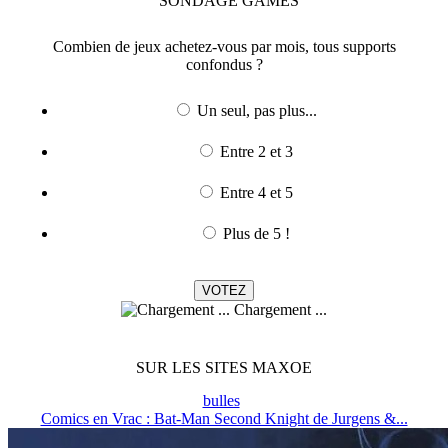
SONDAGE
GAMES
Combien de jeux achetez-vous par mois, tous supports
confondus ?
Un seul, pas plus...
Entre 2 et 3
Entre 4 et 5
Plus de 5 !
Chargement ...
SUR LES SITES MAXOE
bulles
Comics en Vrac : Bat-Man Second Knight de Jurgens &...