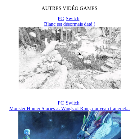
AUTRES
VIDÉO
GAMES
PC
Switch
Blanc est désormais daté !
PC
Switch
Monster Hunter Stories 2: Wings of Ruin, nouveau trailer et...