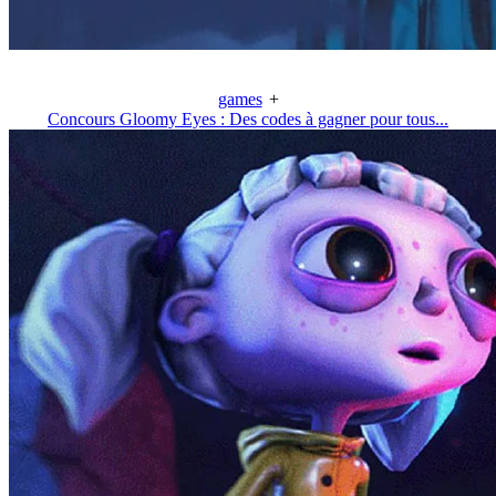
games
+
Concours Gloomy Eyes : Des codes à gagner pour tous...