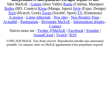
Sites MaXoE :
Games
(Jeux Vidéo)
Rama
(Cinéma, Musique)
Bulles
(BD, Comics)
Kissa
(Manga, Japon)
Style
(Expo, Design)
Tech
(Hi-tech, Geek)
Zoom
(Société, Sport)
TV
(Emissions)
A propos
-
Ligne éditoriale
-
Nos sites
-
Nos Rendez-Vous
-
Actualité
-
Partenariats
-
Rejoindre MaXoE
-
Informations légales
-
Contact
Suivez-nous sur :
Twitter @MaXoE
|
Facebook
|
Youtube
|
SoundCloud
|
Twitch
|
RSS
©1995-2026 MaXoE. Tous droits réservés. Reproduction interdite sans autorisation
préalable. Les marques citées sur MaXoE appartiennent à leur propriétaire respectif.