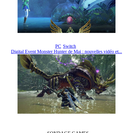
PC
Switch
Digital Event Monster Hunter de Mai : nouvelles vidéo et...