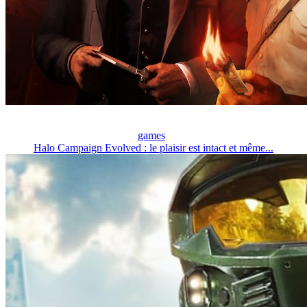
games
Halo Campaign Evolved : le plaisir est intact et même...