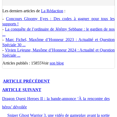
Les derniers articles de
La Rédaction
:
-
Concours Gloomy Eyes : Des codes à gagner pour tous les
supports !
-
La conquête de l’ordinaire de Jérémy Sebbane : le gardien de nos
...
-
Marc Fichel, Maxôme d’Honneur 2023 : Actualité et Question
Spéciale 30 ...
-
Vivien Lejeune, Maxôme d’Honneur 2024 : Actualité et Question
Spéciale ...
Articles publiés : 15855
Voir
son blog
ARTICLE
PRÉCÉDENT
ARTICLE
SUIVANT
Dragon Quest Heroes II : la bande-annonce ‘À la rencontre des
héros’ dévoilée
Sniper Ghost Warrior 3, une vidéo de gameplay avant la sortie