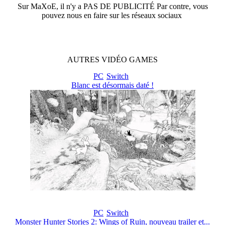
Sur
MaXoE
, il n'y a
PAS DE PUBLICITÉ
Par contre, vous
pouvez nous en faire sur les réseaux sociaux
AUTRES
VIDÉO
GAMES
PC
Switch
Blanc est désormais daté !
PC
Switch
Monster Hunter Stories 2: Wings of Ruin, nouveau trailer et...