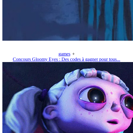
games
+
Concours Gloomy Eyes : Des codes à gagner pour tous...