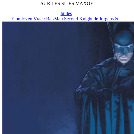
SUR LES SITES MAXOE
bulles
Comics en Vrac : Bat-Man Second Knight de Jurgens &...