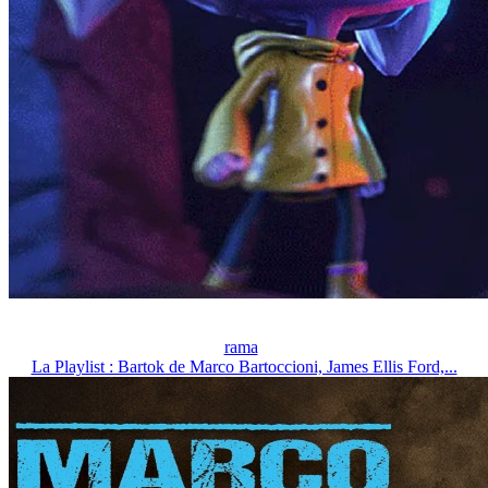
rama
La Playlist : Bartok de Marco Bartoccioni, James Ellis Ford,...