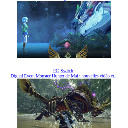
PC
Switch
Digital Event Monster Hunter de Mai : nouvelles vidéo et...