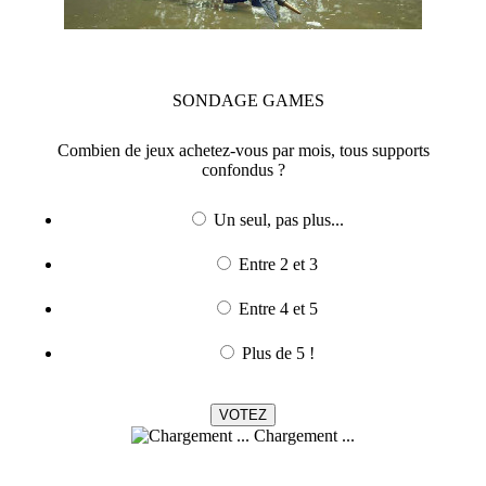
SONDAGE
GAMES
Combien de jeux achetez-vous par mois, tous supports
confondus ?
Un seul, pas plus...
Entre 2 et 3
Entre 4 et 5
Plus de 5 !
Chargement ...