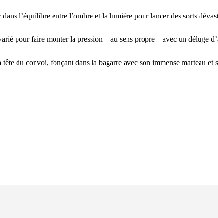
ans l’équilibre entre l’ombre et la lumière pour lancer des sorts dévast
varié pour faire monter la pression – au sens propre – avec un déluge d’
 la tête du convoi, fonçant dans la bagarre avec son immense marteau e