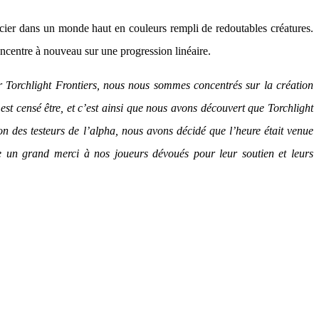
acier dans un monde haut en couleurs rempli de redoutables créatures.
ncentre à nouveau sur une progression linéaire.
 Torchlight Frontiers, nous nous sommes concentrés sur la création
st censé être, et c’est ainsi que nous avons découvert que Torchlight
on des testeurs de l’alpha, nous avons décidé que l’heure était venue
ire un grand merci à nos joueurs dévoués pour leur soutien et leurs