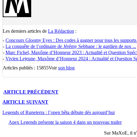
Les derniers articles de
La Rédaction
:
-
Concours Gloomy Eyes : Des codes à gagner pour tous les supports
-
La conquête de l’ordinaire de Jérémy Sebbane : le gardien de nos ...
-
Marc Fichel, Maxôme d’Honneur 2023 : Actualité et Question Spécia
-
Vivien Lejeune, Maxôme d’Honneur 2024 : Actualité et Question Spé
Articles publiés : 15855
Voir
son blog
ARTICLE
PRÉCÉDENT
ARTICLE
SUIVANT
Legends of Runeterra : l’open bêta débute dès aujourd’hui
Apex Legends présente la saison 4 dans un nouveau trailer
Sur
MaXoE
, il 