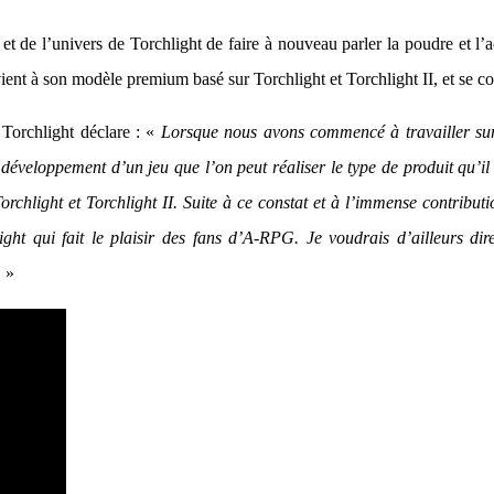
 de l’univers de Torchlight de faire à nouveau parler la poudre et l’
nt à son modèle premium basé sur Torchlight et Torchlight II, et se co
 Torchlight déclare : «
Lorsque nous avons commencé à travailler sur
veloppement d’un jeu que l’on peut réaliser le type de produit qu’il e
chlight et Torchlight II. Suite à ce constat et à l’immense contributi
hlight qui fait le plaisir des fans d’A-RPG. Je voudrais d’ailleurs d
.
»