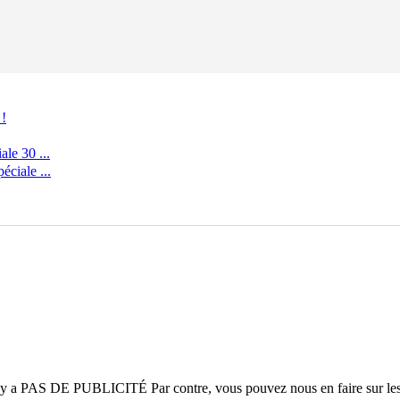
 !
le 30 ...
ciale ...
n'y a
PAS DE PUBLICITÉ
Par contre, vous pouvez nous en faire sur le