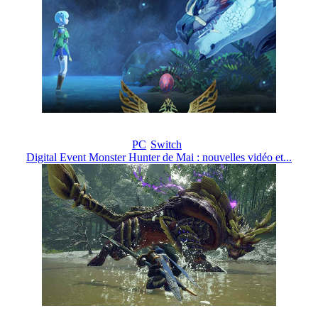
PC
Switch
Digital Event Monster Hunter de Mai : nouvelles vidéo et...