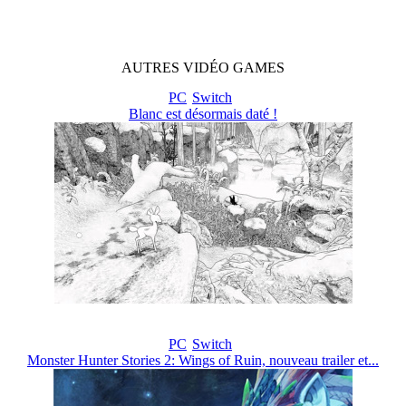
AUTRES
VIDÉO
GAMES
PC
Switch
Blanc est désormais daté !
PC
Switch
Monster Hunter Stories 2: Wings of Ruin, nouveau trailer et...