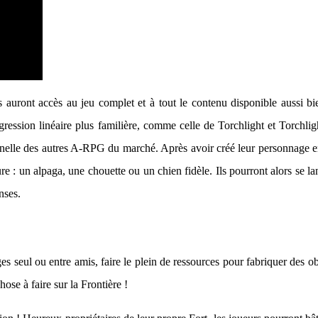
fans auront accès au jeu complet et à tout le contenu disponible aussi 
ogression linéaire plus familière, comme celle de Torchlight et Torchligh
nelle des autres A-RPG du marché. Après avoir créé leur personnage en 
e : un alpaga, une chouette ou un chien fidèle. Ils pourront alors se lan
nses.
es seul ou entre amis, faire le plein de ressources pour fabriquer des 
ose à faire sur la Frontière !