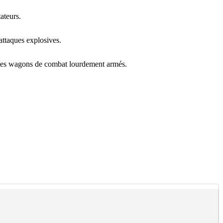
ateurs.
attaques explosives.
t ses wagons de combat lourdement armés.