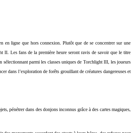
bien en ligne que hors connexion. Plutôt que de se concentrer sur une
t II. Les fans de la première heure seront ravis de savoir que le titre
sélectionnant parmi les classes uniques de Torchlight III, les joueurs
cer dans l’exploration de forêts grouillant de créatures dangereuses et
objets, pénétrer dans des donjons inconnus grâce à des cartes magiques,