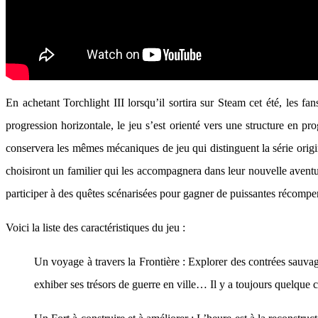
En achetant Torchlight III lorsqu’il sortira sur Steam cet été, les 
progression horizontale, le jeu s’est orienté vers une structure en pr
conservera les mêmes mécaniques de jeu qui distinguent la série origi
choisiront un familier qui les accompagnera dans leur nouvelle aventur
participer à des quêtes scénarisées pour gagner de puissantes récompe
Voici la liste des caractéristiques du jeu :
Un voyage à travers la Frontière : Explorer des contrées sauvag
exhiber ses trésors de guerre en ville… Il y a toujours quelque ch