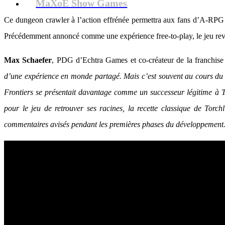
MaXoE Show Games
Ce dungeon crawler à l’action effrénée permettra aux fans d’A-RPG et
Précédemment annoncé comme une expérience free-to-play, le jeu revie
Max Schaefer
, PDG d’Echtra Games et co-créateur de la franchise
d’une expérience en monde partagé. Mais c’est souvent au cours du dé
Frontiers se présentait davantage comme un successeur légitime à Tor
pour le jeu de retrouver ses racines, la recette classique de Torc
commentaires avisés pendant les premières phases du développement