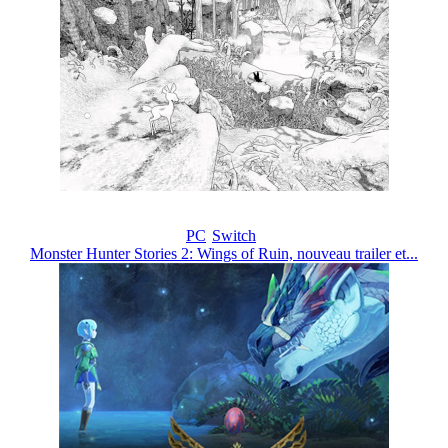
PC
Switch
Monster Hunter Stories 2: Wings of Ruin, nouveau trailer et...