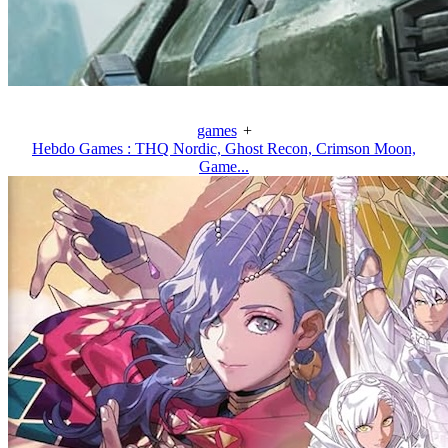
games
+
Hebdo Games : THQ Nordic, Ghost Recon, Crimson Moon,
Game...