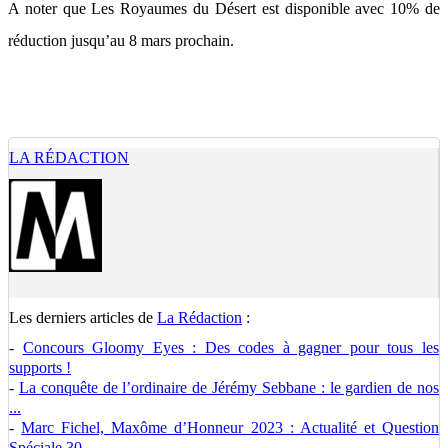
A noter que Les Royaumes du Désert est disponible avec 10% de
réduction jusqu’au 8 mars prochain.
LA RÉDACTION
Les derniers articles de
La Rédaction
:
-
Concours Gloomy Eyes : Des codes à gagner pour tous les
supports !
-
La conquête de l’ordinaire de Jérémy Sebbane : le gardien de nos
...
-
Marc Fichel, Maxôme d’Honneur 2023 : Actualité et Question
Spéciale 30 ...