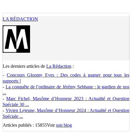
LA RÉDACTION
Les derniers articles de
La Rédaction
:
-
Concours Gloomy Eyes : Des codes à gagner pour tous les
supports !
-
La conquête de l’ordinaire de Jérémy Sebbane : le gardien de nos
...
-
Marc Fichel, Maxôme d’Honneur 2023 : Actualité et Question
Spéciale 30 ...
-
Vivien Lejeune, Maxôme d’Honneur 2024 : Actualité et Question
Spéciale ...
Articles publiés : 15855
Voir
son blog