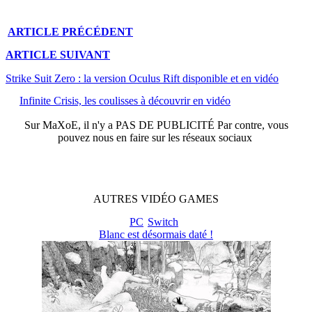
ARTICLE
PRÉCÉDENT
ARTICLE
SUIVANT
Strike Suit Zero : la version Oculus Rift disponible et en vidéo
Infinite Crisis, les coulisses à découvrir en vidéo
Sur
MaXoE
, il n'y a
PAS DE PUBLICITÉ
Par contre, vous
pouvez nous en faire sur les réseaux sociaux
AUTRES
VIDÉO
GAMES
PC
Switch
Blanc est désormais daté !