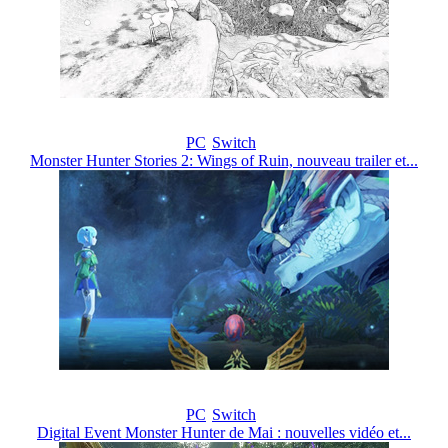
PC
Switch
Monster Hunter Stories 2: Wings of Ruin, nouveau trailer et...
PC
Switch
Digital Event Monster Hunter de Mai : nouvelles vidéo et...