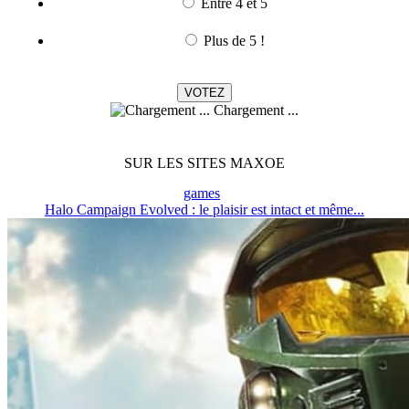
Entre 4 et 5
Plus de 5 !
Chargement ...
SUR LES SITES MAXOE
games
Halo Campaign Evolved : le plaisir est intact et même...