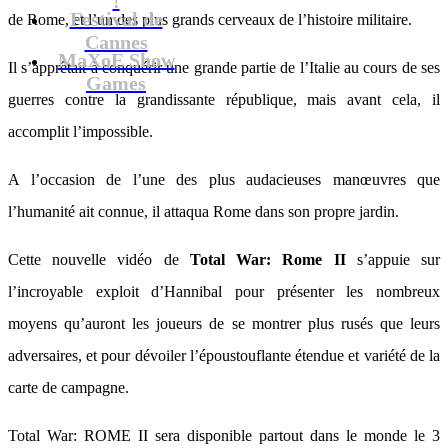
Festival de
de Rome, et l’un des plus grands cerveaux de l’histoire militaire.
Cannes
MaXoE Show
Il s’apprêtait à conquérir une grande partie de l’Italie au cours de ses
Games
guerres contre la grandissante république, mais avant cela, il
accomplit l’impossible.
A l’occasion de l’une des plus audacieuses manœuvres que
l’humanité ait connue, il attaqua Rome dans son propre jardin.
Cette nouvelle vidéo de
Total War: Rome II
s’appuie sur
l’incroyable exploit d’Hannibal pour présenter les nombreux
moyens qu’auront les joueurs de se montrer plus rusés que leurs
adversaires, et pour dévoiler l’époustouflante étendue et variété de la
carte de campagne.
Total War: ROME II sera disponible partout dans le monde le 3