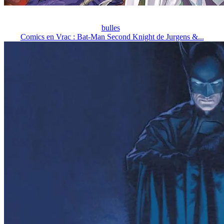
bulles
Comics en Vrac : Bat-Man Second Knight de Jurgens &...