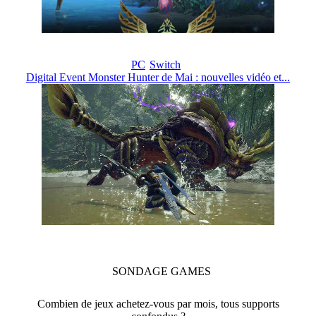
PC
Switch
Digital Event Monster Hunter de Mai : nouvelles vidéo et...
SONDAGE
GAMES
Combien de jeux achetez-vous par mois, tous supports