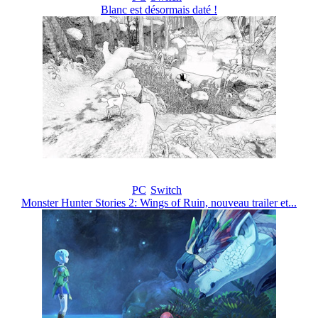
Blanc est désormais daté !
PC
Switch
Monster Hunter Stories 2: Wings of Ruin, nouveau trailer et...