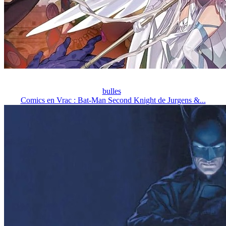
bulles
Comics en Vrac : Bat-Man Second Knight de Jurgens &...