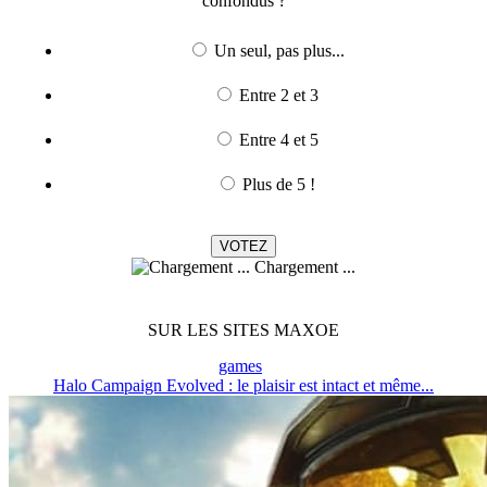
confondus ?
Un seul, pas plus...
Entre 2 et 3
Entre 4 et 5
Plus de 5 !
Chargement ...
SUR LES SITES MAXOE
games
Halo Campaign Evolved : le plaisir est intact et même...