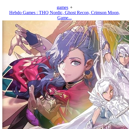
games
+
Hebdo Games : THQ Nordic, Ghost Recon, Crimson Moon,
Game...