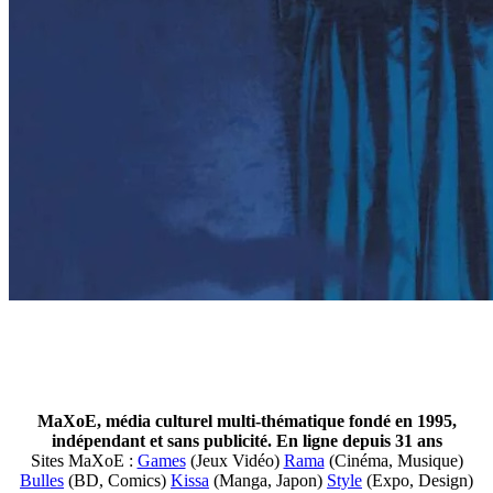
MaXoE, média culturel multi-thématique fondé en 1995,
indépendant et sans publicité. En ligne depuis 31 ans
Sites MaXoE :
Games
(Jeux Vidéo)
Rama
(Cinéma, Musique)
Bulles
(BD, Comics)
Kissa
(Manga, Japon)
Style
(Expo, Design)