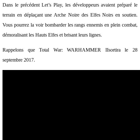
Dans le précédent Let’s Play, les développeurs avaient préparé le
terrain en déplaçant une Arche Noire des Elfes Noirs en soutien.
Vous pourrez la voir bombarder les rangs ennemis en plein combat,
démoralisant les Hauts Elfes et brisant leurs lignes.
Rappelons que Total War: WARHAMMER IIsortira le 28
septembre 2017.