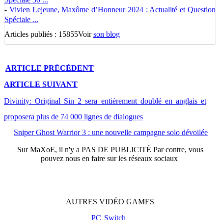
-
Vivien Lejeune, Maxôme d’Honneur 2024 : Actualité et Question
Spéciale ...
Articles publiés : 15855
Voir
son blog
ARTICLE
PRÉCÉDENT
ARTICLE
SUIVANT
Divinity: Original Sin 2 sera entièrement doublé en anglais et
proposera plus de 74 000 lignes de dialogues
Sniper Ghost Warrior 3 : une nouvelle campagne solo dévoilée
Sur
MaXoE
, il n'y a
PAS DE PUBLICITÉ
Par contre, vous
pouvez nous en faire sur les réseaux sociaux
AUTRES
VIDÉO
GAMES
PC
Switch