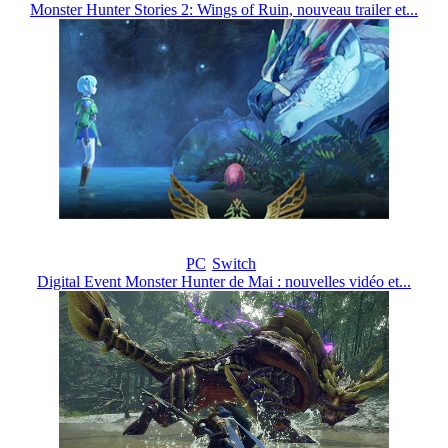
Monster Hunter Stories 2: Wings of Ruin, nouveau trailer et...
PC
Switch
Digital Event Monster Hunter de Mai : nouvelles vidéo et...