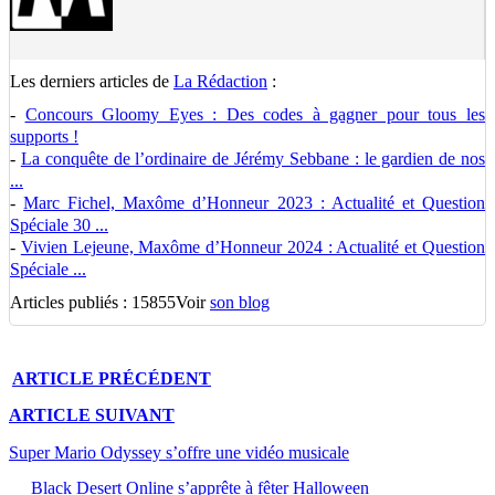
Les derniers articles de
La Rédaction
:
-
Concours Gloomy Eyes : Des codes à gagner pour tous les
supports !
-
La conquête de l’ordinaire de Jérémy Sebbane : le gardien de nos
...
-
Marc Fichel, Maxôme d’Honneur 2023 : Actualité et Question
Spéciale 30 ...
-
Vivien Lejeune, Maxôme d’Honneur 2024 : Actualité et Question
Spéciale ...
Articles publiés : 15855
Voir
son blog
ARTICLE
PRÉCÉDENT
ARTICLE
SUIVANT
Super Mario Odyssey s’offre une vidéo musicale
Black Desert Online s’apprête à fêter Halloween