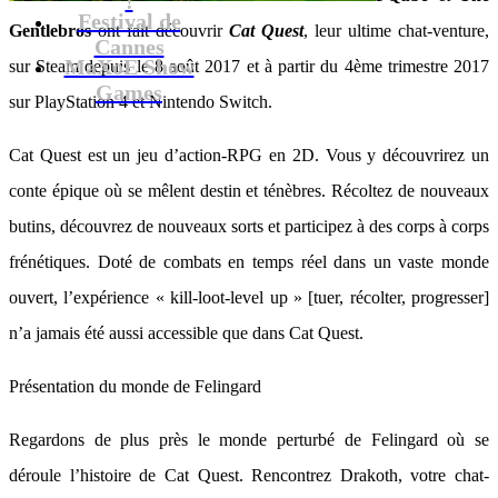
Festival de
Gentlebros
ont fait découvrir
Cat Quest
, leur ultime chat-venture,
Cannes
MaXoE Show
sur Steam depuis le 8 août 2017 et à partir du 4ème trimestre 2017
Games
sur PlayStation 4 et Nintendo Switch.
Cat Quest est un jeu d’action-RPG en 2D. Vous y découvrirez un
conte épique où se mêlent destin et ténèbres. Récoltez de nouveaux
butins, découvrez de nouveaux sorts et participez à des corps à corps
frénétiques. Doté de combats en temps réel dans un vaste monde
ouvert, l’expérience « kill-loot-level up » [tuer, récolter, progresser]
n’a jamais été aussi accessible que dans Cat Quest.
Présentation du monde de Felingard
Regardons de plus près le monde perturbé de Felingard où se
déroule l’histoire de Cat Quest. Rencontrez Drakoth, votre chat-