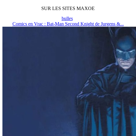
SUR LES SITES MAXOE
bulles
Comics en Vrac : Bat-Man Second Knight de Jurgens &...