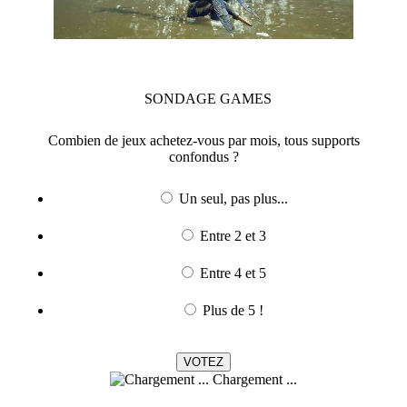
SONDAGE
GAMES
Combien de jeux achetez-vous par mois, tous supports
confondus ?
Un seul, pas plus...
Entre 2 et 3
Entre 4 et 5
Plus de 5 !
Chargement ...