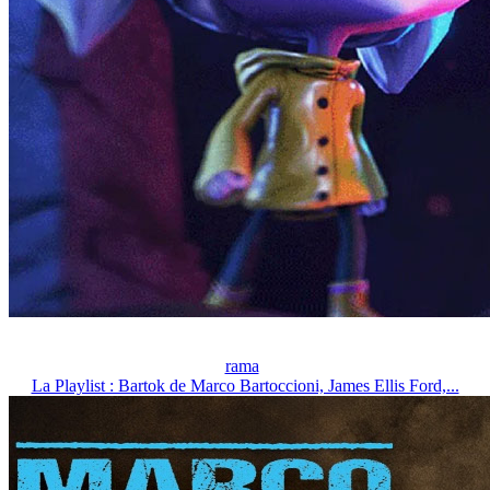
rama
La Playlist : Bartok de Marco Bartoccioni, James Ellis Ford,...