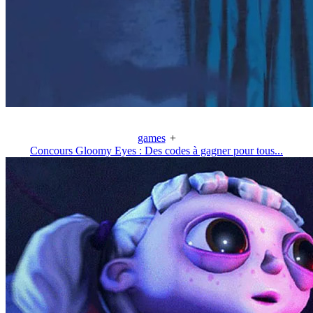
games
+
Concours Gloomy Eyes : Des codes à gagner pour tous...