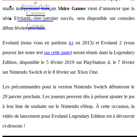
Festival de
studio indépendant français
Shiro Games
vient d’annoncer que la
Cannes
MaXoE Show
série Evoland, son premier succès, sera disponible sur consoles
Games
début février prochain.
Evoland (nous vous en parlions
ici
en 2013) et Evoland 2 (vous
pouvez lire notre test
sur cette page
) seront réunis dans la
Legendary
Edition
, disponible le 5 février 2019 sur PlayStation 4, le 7 février
sur Nintendo Switch et le 8 février sur Xbox One.
Les précommandes pour la version Nintendo Switch débuteront le
29 janvier prochain. Les joueurs peuvent dès à présent ajouter le jeu
à leur liste de souhaits sur le Nintendo eShop. À cette occasion, la
vidéo de lancement pour Evoland Legendary Edition est à découvrir
ci-dessous !