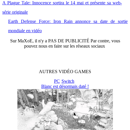
A Plague Tale: Innocence sortira le 14 mai et présente sa web-
série originale
Earth Defense Force: Iron Rain annonce sa date de sortie
mondiale en vidéo
Sur
MaXoE
, il n'y a
PAS DE PUBLICITÉ
Par contre, vous
pouvez nous en faire sur les réseaux sociaux
AUTRES
VIDÉO
GAMES
PC
Switch
Blanc est désormais daté !