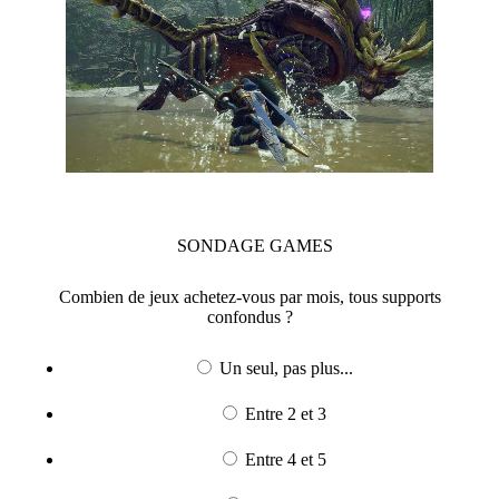
SONDAGE
GAMES
Combien de jeux achetez-vous par mois, tous supports
confondus ?
Un seul, pas plus...
Entre 2 et 3
Entre 4 et 5