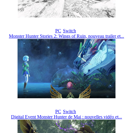
PC
Switch
Monster Hunter Stories 2: Wings of Ruin, nouveau trailer et...
PC
Switch
Digital Event Monster Hunter de Mai : nouvelles vidéo et...