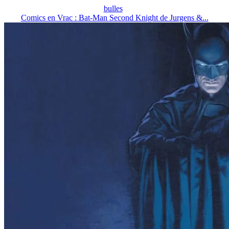
bulles
Comics en Vrac : Bat-Man Second Knight de Jurgens &...