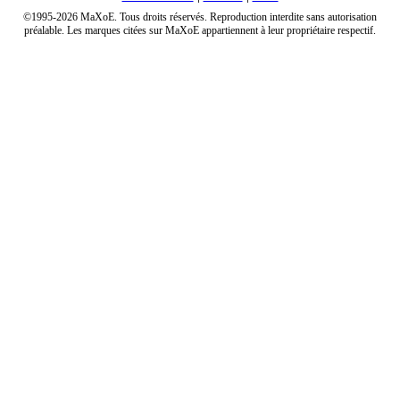
©1995-2026 MaXoE. Tous droits réservés. Reproduction interdite sans autorisation
préalable. Les marques citées sur MaXoE appartiennent à leur propriétaire respectif.