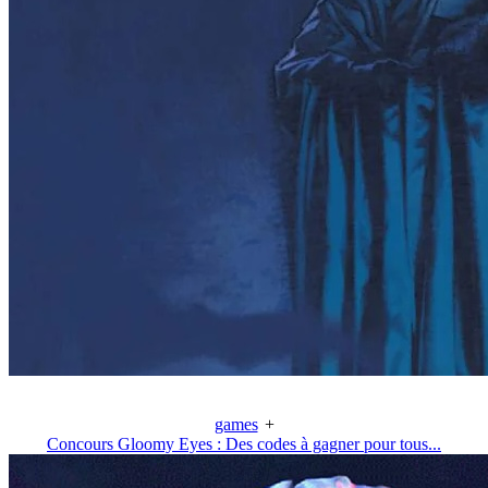
games
+
Concours Gloomy Eyes : Des codes à gagner pour tous...