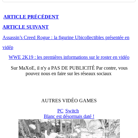
ARTICLE
PRÉCÉDENT
ARTICLE
SUIVANT
Assassin’s Creed Rogue : la figurine Ubicollectibles présentée en
vidép
WWE 2K19 : les premières informations sur le roster en vidéo
Sur
MaXoE
, il n'y a
PAS DE PUBLICITÉ
Par contre, vous
pouvez nous en faire sur les réseaux sociaux
AUTRES
VIDÉO
GAMES
PC
Switch
Blanc est désormais daté !