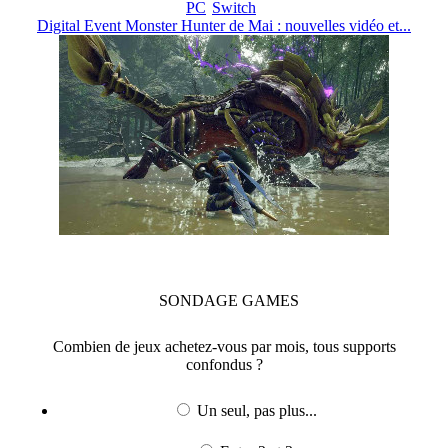
PC
Switch
Digital Event Monster Hunter de Mai : nouvelles vidéo et...
SONDAGE
GAMES
Combien de jeux achetez-vous par mois, tous supports
confondus ?
Un seul, pas plus...