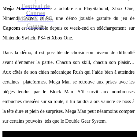
Festival de
Mega Man 11
arrive le 2 octobre sur PlayStation4, Xbox One,
Cannes
MaXoE Show
Nintendo Switch et PC, une démo jouable gratuite du jeu de
Games
Capcom
est disponible depuis ce week-end en téléchargement sur
Nintendo Switch, PS4 et Xbox One.
Dans la démo, il est possible de choisir son niveau de difficulté
avant d’entamer la partie. Chacun son skill, chacun son plaisir…
Aux côtés de son chien mécanique Rush qui l’aide bien à atteindre
certaines plateformes, Mega Man se retrouve aux prises avec les
pièges tendus par le Block Man. S’il survit aux nombreuses
embuches dressées sur sa route, il lui faudra alors vaincre ce boss à
la tête dure et plein de surprises. Mega Man peut néanmoins compter
sur certains pouvoirs tels que le Double Gear System.