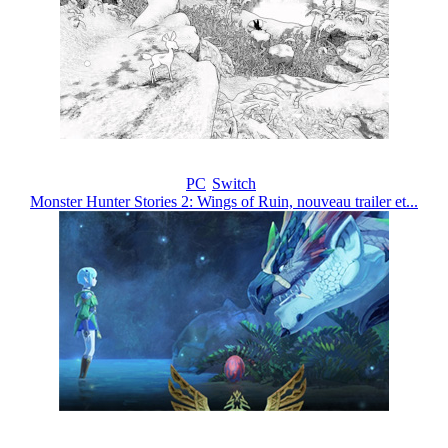
PC
Switch
Monster Hunter Stories 2: Wings of Ruin, nouveau trailer et...