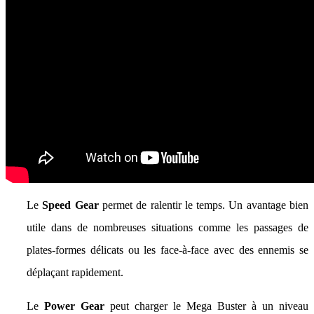
Le
Speed Gear
permet de ralentir le temps. Un avantage bien
utile dans de nombreuses situations comme les passages de
plates-formes délicats ou les face-à-face avec des ennemis se
déplaçant rapidement.
Le
Power Gear
peut charger le Mega Buster à un niveau