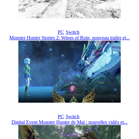
PC
Switch
Monster Hunter Stories 2: Wings of Ruin, nouveau trailer et...
PC
Switch
Digital Event Monster Hunter de Mai : nouvelles vidéo et...