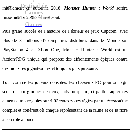
Festival de
initialement en automne 2018,
Monster Hunter : World
sortira
Cannes
MaXoE Show
finalement sur PC dès le 9 aout.
Games
Plus grand succès de l’histoire de l’éditeur de jeux Capcom, avec
plus de 8 millions d’exemplaires distribués dans le Monde sur
PlayStation 4 et Xbox One, Monster Hunter : World est un
Action/RPG unique qui propose des affrontements épiques contre
des monstres gigantesques et toujours plus puissants.
Tout comme les joueurs consoles, les chasseurs PC pourront agir
seuls ou par groupes de deux, trois ou quatre, et partir traquer ces
ennemis impitoyables sur différentes zones régies par un écosystème
complet et cohérent où chaque représentant de la faune et de la flore
a son rôle à jouer.