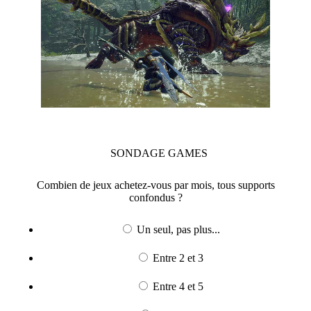
SONDAGE
GAMES
Combien de jeux achetez-vous par mois, tous supports
confondus ?
Un seul, pas plus...
Entre 2 et 3
Entre 4 et 5