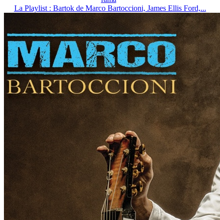
La Playlist : Bartok de Marco Bartoccioni, James Ellis Ford,...