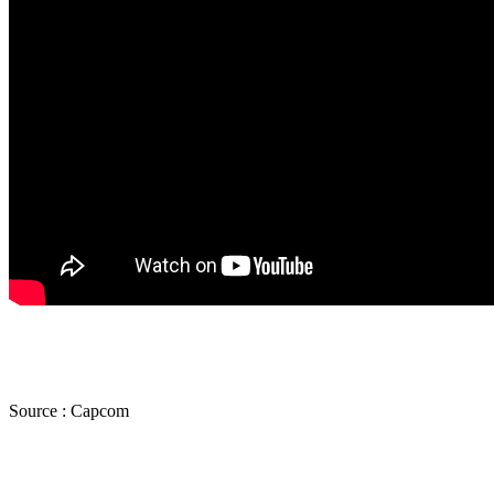
Source :
Capcom