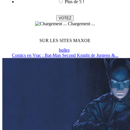
Plus de 5 !
Chargement ...
SUR LES SITES MAXOE
bulles
Comics en Vrac : Bat-Man Second Knight de Jurgens &...