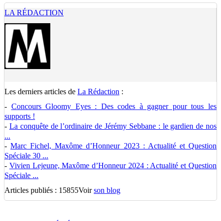
LA RÉDACTION
Les derniers articles de
La Rédaction
:
-
Concours Gloomy Eyes : Des codes à gagner pour tous les
supports !
-
La conquête de l’ordinaire de Jérémy Sebbane : le gardien de nos
...
-
Marc Fichel, Maxôme d’Honneur 2023 : Actualité et Question
Spéciale 30 ...
-
Vivien Lejeune, Maxôme d’Honneur 2024 : Actualité et Question
Spéciale ...
Articles publiés : 15855
Voir
son blog