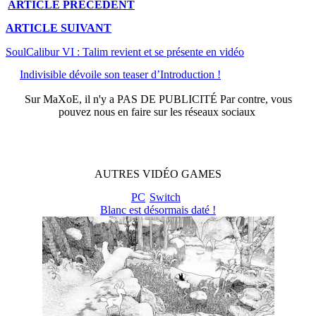
ARTICLE
PRÉCÉDENT
ARTICLE
SUIVANT
SoulCalibur VI : Talim revient et se présente en vidéo
Indivisible dévoile son teaser d’Introduction !
Sur
MaXoE
, il n'y a
PAS DE PUBLICITÉ
Par contre, vous
pouvez nous en faire sur les réseaux sociaux
AUTRES
VIDÉO
GAMES
PC
Switch
Blanc est désormais daté !