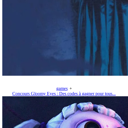
games
+
Concours Gloomy Eyes : Des codes à gagner pour tous...