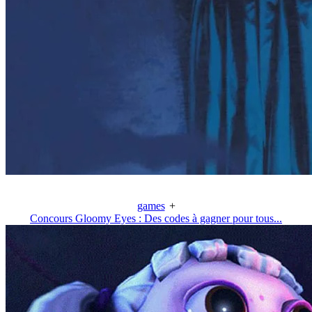
games
+
Concours Gloomy Eyes : Des codes à gagner pour tous...