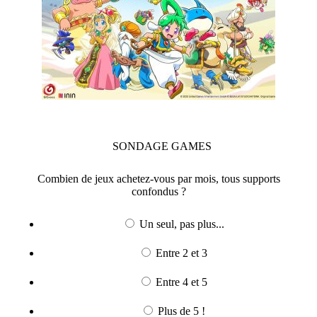
SONDAGE
GAMES
Combien de jeux achetez-vous par mois, tous supports
confondus ?
Un seul, pas plus...
Entre 2 et 3
Entre 4 et 5
Plus de 5 !