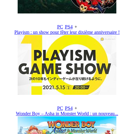
PC
PS4
+
Playism : un show pour fêter leur dixième anniversaire !
PC
PS4
+
Wonder Boy – Asha in Monster World : un nouveau...