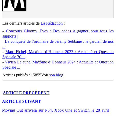
Les derniers articles de
La Rédaction
:
-
Concours Gloomy Eyes : Des codes à gagner pour tous les
supports !
-
La conquête de l’ordinaire de Jérémy Sebbane : le gardien de nos
...
-
Marc Fichel, Maxôme d’Honneur 2023 : Actualité et Question
Spéciale 30 ...
-
Vivien Lejeune, Maxôme d’Honneur 2024 : Actualité et Question
Spéciale ...
Articles publiés : 15855
Voir
son blog
ARTICLE
PRÉCÉDENT
ARTICLE
SUIVANT
Moving Out arrivera sur PS4, Xbox One et Switch le 28 avril