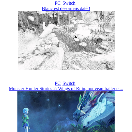
PC
Switch
Blanc est désormais daté !
PC
Switch
Monster Hunter Stories 2: Wings of Ruin, nouveau trailer et...