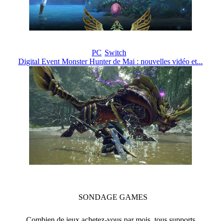
PC
Switch
Digital Event Monster Hunter de Mai : nouvelles vidéo et...
SONDAGE
GAMES
Combien de jeux achetez-vous par mois, tous supports