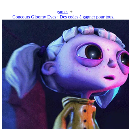
games
+
Concours Gloomy Eyes : Des codes à gagner pour tous...