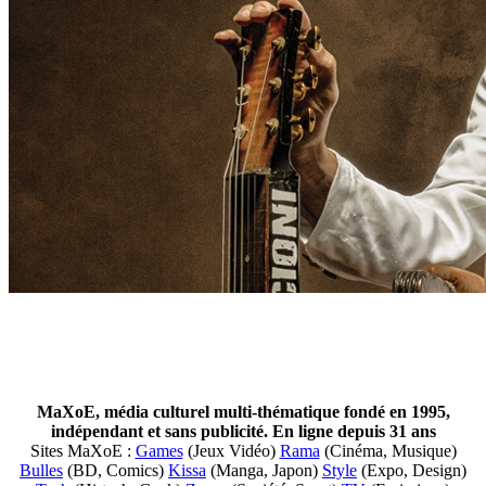
MaXoE, média culturel multi-thématique fondé en 1995,
indépendant et sans publicité. En ligne depuis 31 ans
Sites MaXoE :
Games
(Jeux Vidéo)
Rama
(Cinéma, Musique)
Bulles
(BD, Comics)
Kissa
(Manga, Japon)
Style
(Expo, Design)