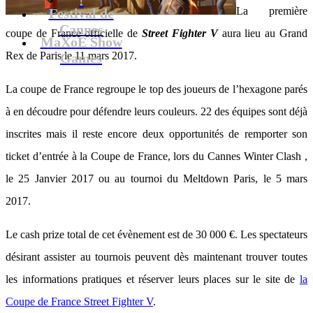
La première
Festival de
Cannes
coupe de France officielle de
Street Fighter V
aura lieu au Grand
MaXoE Show
Rex de Paris le 11 mars 2017.
Games
La coupe de France regroupe le top des joueurs de l’hexagone parés
à en découdre pour défendre leurs couleurs. 22 des équipes sont déjà
inscrites mais il reste encore deux opportunités de remporter son
ticket d’entrée à la Coupe de France, lors du Cannes Winter Clash ,
le 25 Janvier 2017 ou au tournoi du Meltdown Paris, le 5 mars
2017.
Le cash prize total de cet évènement est de 30 000 €. Les spectateurs
désirant assister au tournois peuvent dès maintenant trouver toutes
les informations pratiques et réserver leurs places sur le site de
la
Coupe de France Street Fighter V
.