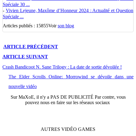
Spéciale 30 ...
-
Vivien Lejeune, Maxôme d’Honneur 2024 : Actualité et Question
Spéciale ...
Articles publiés : 15855
Voir
son blog
ARTICLE
PRÉCÉDENT
ARTICLE
SUIVANT
Crash Bandicoot N. Sane Trilogy : La date de sortie dévoilée !
The Elder Scrolls Online: Morrowind se dévoile dans une
nouvelle vidéo
Sur
MaXoE
, il n'y a
PAS DE PUBLICITÉ
Par contre, vous
pouvez nous en faire sur les réseaux sociaux
AUTRES
VIDÉO
GAMES