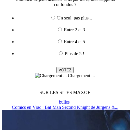
confondus ?
Un seul, pas plus...
Entre 2 et 3
Entre 4 et 5
Plus de 5 !
Chargement ...
SUR LES SITES MAXOE
bulles
Comics en Vrac : Bat-Man Second Knight de Jurgens &...