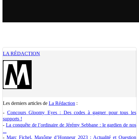
LA RÉDACTION
Les derniers articles de
La Rédaction
:
-
Concours Gloomy Eyes : Des codes à gagner pour tous les
supports !
-
La conquête de l’ordinaire de Jérémy Sebbane : le gardien de nos
...
-
Marc Fichel, Maxôme d’Honneur 2023 : Actualité et Question