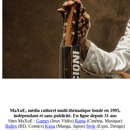
MaXoE, média culturel multi-thématique fondé en 1995,
indépendant et sans publicité. En ligne depuis 31 ans
Sites MaXoE :
Games
(Jeux Vidéo)
Rama
(Cinéma, Musique)
Bulles
(BD, Comics)
Kissa
(Manga, Japon)
Style
(Expo, Design)