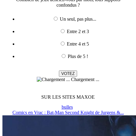
confondus ?
Un seul, pas plus...
Entre 2 et 3
Entre 4 et 5
Plus de 5 !
Chargement ...
SUR LES SITES MAXOE
bulles
Comics en Vrac : Bat-Man Second Knight de Jurgens &...