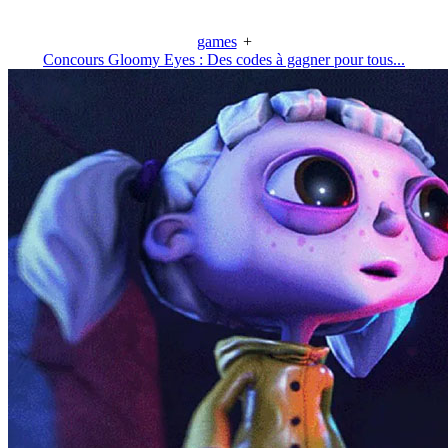
games
+
Concours Gloomy Eyes : Des codes à gagner pour tous...