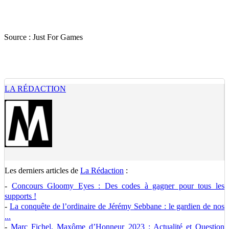
Source :
Just For Games
LA RÉDACTION
Les derniers articles de
La Rédaction
:
-
Concours Gloomy Eyes : Des codes à gagner pour tous les
supports !
-
La conquête de l’ordinaire de Jérémy Sebbane : le gardien de nos
...
-
Marc Fichel, Maxôme d’Honneur 2023 : Actualité et Question