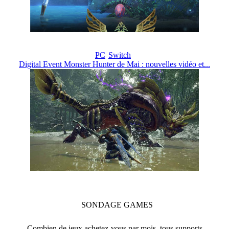
PC
Switch
Digital Event Monster Hunter de Mai : nouvelles vidéo et...
SONDAGE
GAMES
Combien de jeux achetez-vous par mois, tous supports