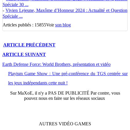
Spéciale 30 ...
-
Vivien Lejeune, Maxôme d’Honneur 2024 : Actualité et Question
Spéciale ...
Articles publiés : 15855
Voir
son blog
ARTICLE
PRÉCÉDENT
ARTICLE
SUIVANT
Earth Defense Force: World Brothers, présentation et vidéo
Playism Game Show : Une pré-conférence du TGS centrée sur
les jeux indépendants cette nuit !
Sur
MaXoE
, il n'y a
PAS DE PUBLICITÉ
Par contre, vous
pouvez nous en faire sur les réseaux sociaux
AUTRES
VIDÉO
GAMES