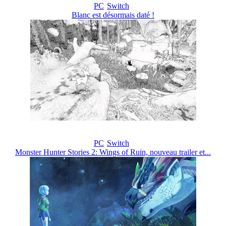
PC
Switch
Blanc est désormais daté !
PC
Switch
Monster Hunter Stories 2: Wings of Ruin, nouveau trailer et...