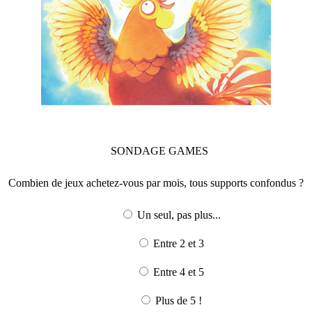
SONDAGE
GAMES
Combien de jeux achetez-vous par mois, tous supports confondus ?
Un seul, pas plus...
Entre 2 et 3
Entre 4 et 5
Plus de 5 !