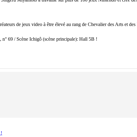
teurs de jeux video à être élevé au rang de Chevalier des Arts et des 
, n° 69 / Scène Ichigô (scène principale): Hall 5B !
 !