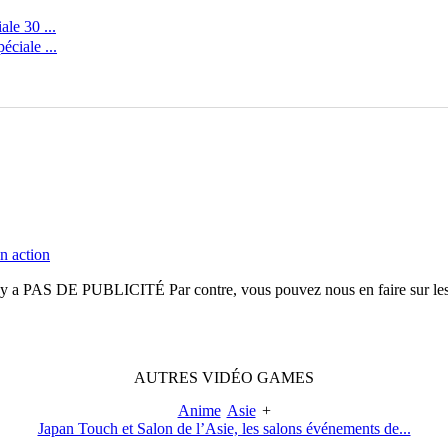
le 30 ...
ciale ...
n action
n'y a
PAS DE PUBLICITÉ
Par contre, vous pouvez nous en faire sur le
AUTRES
VIDÉO
GAMES
Anime
Asie
+
Japan Touch et Salon de l’Asie, les salons événements de...