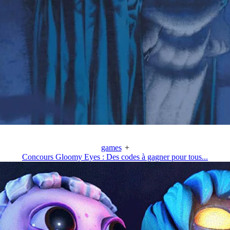
games
+
Concours Gloomy Eyes : Des codes à gagner pour tous...