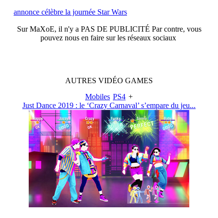
annonce célèbre la journée Star Wars
Sur
MaXoE
, il n'y a
PAS DE PUBLICITÉ
Par contre, vous
pouvez nous en faire sur les réseaux sociaux
AUTRES
VIDÉO
GAMES
Mobiles
PS4
+
Just Dance 2019 : le ‘Crazy Carnaval’ s’empare du jeu...