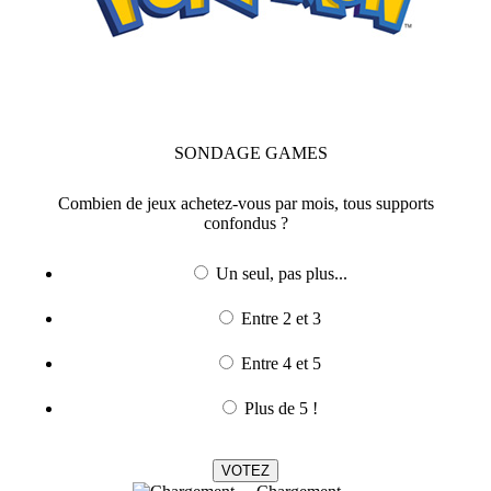
SONDAGE
GAMES
Combien de jeux achetez-vous par mois, tous supports
confondus ?
Un seul, pas plus...
Entre 2 et 3
Entre 4 et 5
Plus de 5 !