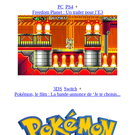
PC
PS4
+
Freedom Planet : Un trailer pour l’E3
3DS
Switch
+
Pokémon, le film : La bande-annonce de ‘Je te choisis...