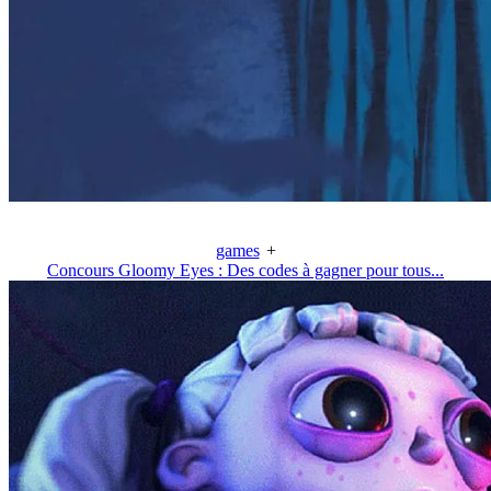
games
+
Concours Gloomy Eyes : Des codes à gagner pour tous...