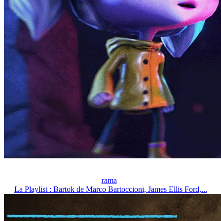
rama
La Playlist : Bartok de Marco Bartoccioni, James Ellis Ford,...