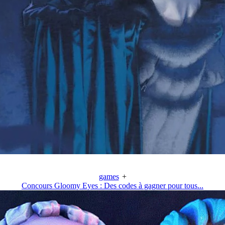
games
+
Concours Gloomy Eyes : Des codes à gagner pour tous...