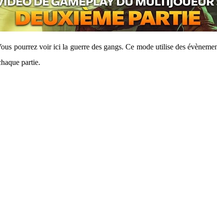
Vous pourrez voir ici la guerre des gangs. Ce mode utilise des évèneme
chaque partie.