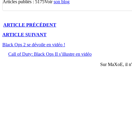
Articles publiés : 5175
Voir
son blog
ARTICLE
PRÉCÉDENT
ARTICLE
SUIVANT
Black Ops 2 se dévoile en vidéo !
Call of Duty: Black Ops II s’illustre en vidéo
Sur
MaXoE
, il 