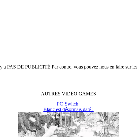
n'y a
PAS DE PUBLICITÉ
Par contre, vous pouvez nous en faire sur le
AUTRES
VIDÉO
GAMES
PC
Switch
Blanc est désormais daté !