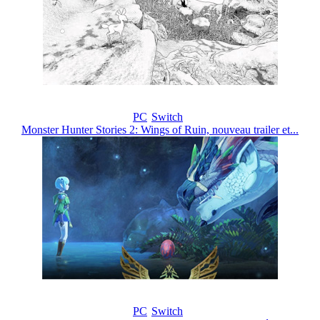
PC
Switch
Monster Hunter Stories 2: Wings of Ruin, nouveau trailer et...
PC
Switch