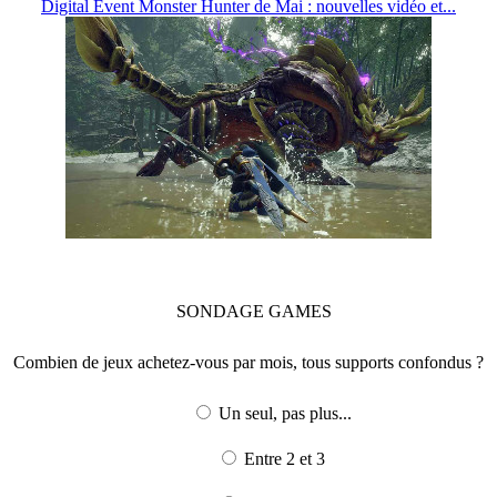
Digital Event Monster Hunter de Mai : nouvelles vidéo et...
SONDAGE
GAMES
Combien de jeux achetez-vous par mois, tous supports confondus ?
Un seul, pas plus...
Entre 2 et 3