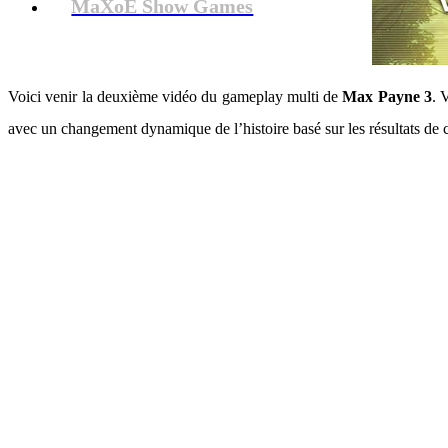
MaXoE Show Games
Voici venir la deuxième vidéo du gameplay multi de
Max Payne 3
. 
avec un changement dynamique de l’histoire basé sur les résultats de 