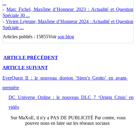
...
-
Marc Fichel, Maxôme d’Honneur 2023 : Actualité et Question
Spéciale 30 ...
-
Vivien Lejeune, Maxôme d’Honneur 2024 : Actualité et Question
Spéciale ...
Articles publiés : 15855
Voir
son blog
ARTICLE
PRÉCÉDENT
ARTICLE
SUIVANT
EverQuest II : le nouveau donjon ‘Siren’s Grotto’ en avant-
première
DC Universe Online : le nouveau DLC 7 ‘Origin Crisis’ en
vidéo
Sur
MaXoE
, il n'y a
PAS DE PUBLICITÉ
Par contre, vous
pouvez nous en faire sur les réseaux sociaux