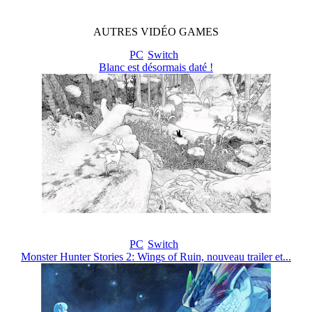
AUTRES
VIDÉO
GAMES
PC
Switch
Blanc est désormais daté !
PC
Switch
Monster Hunter Stories 2: Wings of Ruin, nouveau trailer et...