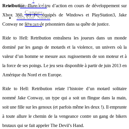
Festival de
Retribution
. Dans ce jeu d’action en cours de développement sur
Cannes
Xbox 360, les PC équipés de Windows et PlayStation3, Jake
MaXoE Show
Games
Conway ne fera pas de prisonniers dans sa quête de justice.
Ride to Hell: Retribution entraînera les joueurs dans un monde
dominé par les gangs de motards et la violence, un univers où la
valeur d’un homme se mesure aux rugissements de son moteur et à
la force de ses poings. Le jeu sera disponible à partir de juin 2013 en
Amérique du Nord et en Europe.
Ride to Hell: Retribution relate l’histoire d’un motard solitaire
nommé Jake Conway, un type qui a soit un flingue dans la main,
soit une fille sur les genoux (et parfois même les deux !). Il emprunte
à toute allure le chemin de la vengeance contre un gang de bikers
brutaux qui se fait appeler The Devil’s Hand.