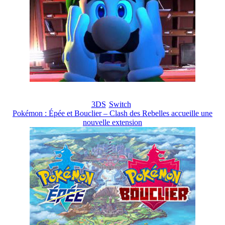
3DS
Switch
Pokémon : Épée et Bouclier – Clash des Rebelles accueille une
nouvelle extension