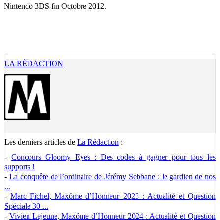
Nintendo 3DS fin Octobre 2012.
LA RÉDACTION
Les derniers articles de
La Rédaction
:
-
Concours Gloomy Eyes : Des codes à gagner pour tous les
supports !
-
La conquête de l’ordinaire de Jérémy Sebbane : le gardien de nos
...
-
Marc Fichel, Maxôme d’Honneur 2023 : Actualité et Question
Spéciale 30 ...
-
Vivien Lejeune, Maxôme d’Honneur 2024 : Actualité et Question