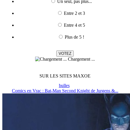
Un seul, pas plus...
Entre 2 et 3
Entre 4 et 5
Plus de 5 !
Chargement ...
SUR LES SITES MAXOE
bulles
Comics en Vrac : Bat-Man Second Knight de Jurgens &...