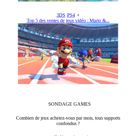
3DS
PS4
+
Top 5 des ventes de jeux vidéo : Mario &...
SONDAGE
GAMES
Combien de jeux achetez-vous par mois, tous supports
confondus ?