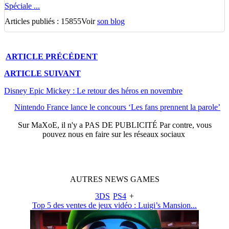
Spéciale ...
Articles publiés : 15855
Voir
son blog
ARTICLE
PRÉCÉDENT
ARTICLE
SUIVANT
Disney Epic Mickey : Le retour des héros en novembre
Nintendo France lance le concours ‘Les fans prennent la parole’
Sur
MaXoE
, il n'y a
PAS DE PUBLICITÉ
Par contre, vous
pouvez nous en faire sur les réseaux sociaux
AUTRES
NEWS
GAMES
3DS
PS4
+
Top 5 des ventes de jeux vidéo : Luigi’s Mansion...