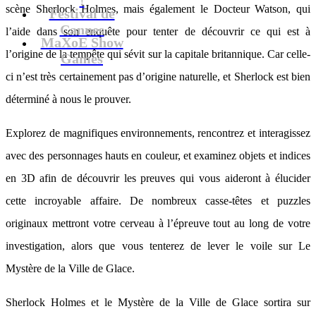
scène Sherlock Holmes, mais également le Docteur Watson, qui
Festival de
Cannes
l’aide dans son enquête pour tenter de découvrir ce qui est à
MaXoE Show
l’origine de la tempête qui sévit sur la capitale britannique. Car celle-
Games
ci n’est très certainement pas d’origine naturelle, et Sherlock est bien
déterminé à nous le prouver.
Explorez de magnifiques environnements, rencontrez et interagissez
avec des personnages hauts en couleur, et examinez objets et indices
en 3D afin de découvrir les preuves qui vous aideront à élucider
cette incroyable affaire. De nombreux casse-têtes et puzzles
originaux mettront votre cerveau à l’épreuve tout au long de votre
investigation, alors que vous tenterez de lever le voile sur Le
Mystère de la Ville de Glace.
Sherlock Holmes et le Mystère de la Ville de Glace sortira sur