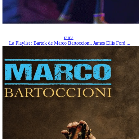
rama
La Playlist : Bartok de Marco Bartoccioni, James Ellis Ford,...