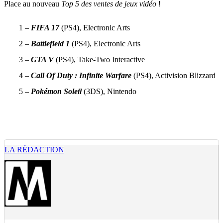
Place au nouveau
Top 5 des ventes de jeux vidéo
!
1 –
FIFA 17
(PS4), Electronic Arts
2 –
Battlefield 1
(PS4), Electronic Arts
3 –
GTA V
(PS4), Take-Two Interactive
4 –
Call Of Duty : Infinite Warfare
(PS4), Activision Blizzard
5 –
Pokémon Soleil
(3DS), Nintendo
LA RÉDACTION