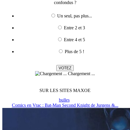
confondus ?
Un seul, pas plus...
Entre 2 et 3
Entre 4 et 5
Plus de 5 !
Chargement ...
SUR LES SITES MAXOE
bulles
Comics en Vrac : Bat-Man Second Knight de Jurgens &...