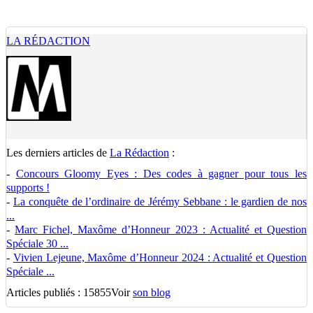
LA RÉDACTION
Les derniers articles de
La Rédaction
:
-
Concours Gloomy Eyes : Des codes à gagner pour tous les
supports !
-
La conquête de l’ordinaire de Jérémy Sebbane : le gardien de nos
...
-
Marc Fichel, Maxôme d’Honneur 2023 : Actualité et Question
Spéciale 30 ...
-
Vivien Lejeune, Maxôme d’Honneur 2024 : Actualité et Question
Spéciale ...
Articles publiés : 15855
Voir
son blog