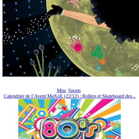
Misc
Sports
Calendrier de l’Avent MaXoE (22/12) : Rollers et Skateboard des...