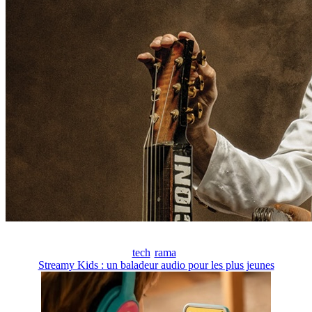
tech
rama
Streamy Kids : un baladeur audio pour les plus jeunes