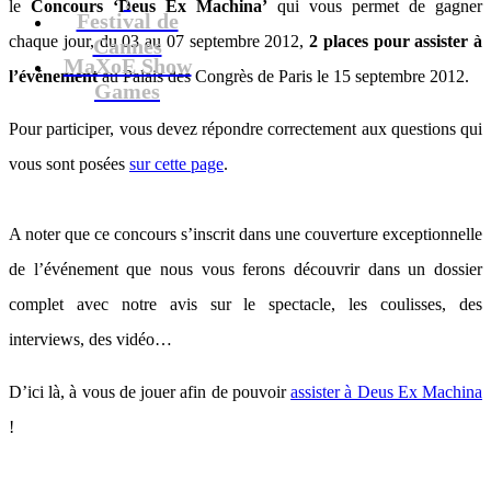
le
Concours ‘Deus Ex Machina’
qui vous permet de gagner
Festival de
chaque jour, du 03 au 07 septembre 2012,
2 places pour assister à
Cannes
MaXoE Show
l’événement
au Palais des Congrès de Paris le 15 septembre 2012.
Games
Pour participer, vous devez répondre correctement aux questions qui
vous sont posées
sur cette page
.
A noter que ce concours s’inscrit dans une couverture exceptionnelle
de l’événement que nous vous ferons découvrir dans un dossier
complet avec notre avis sur le spectacle, les coulisses, des
interviews, des vidéo…
D’ici là, à vous de jouer afin de pouvoir
assister à Deus Ex Machina
!