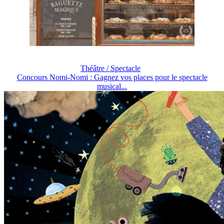
Théâtre / Spectacle
Concours Nomi-Nomi : Gagnez vos places pour le spectacle
musical...