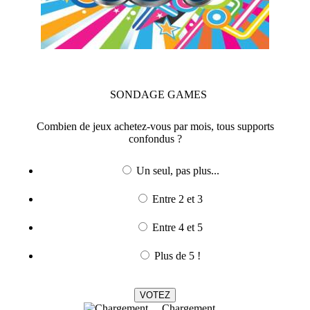
SONDAGE
GAMES
Combien de jeux achetez-vous par mois, tous supports
confondus ?
Un seul, pas plus...
Entre 2 et 3
Entre 4 et 5
Plus de 5 !
Chargement ...