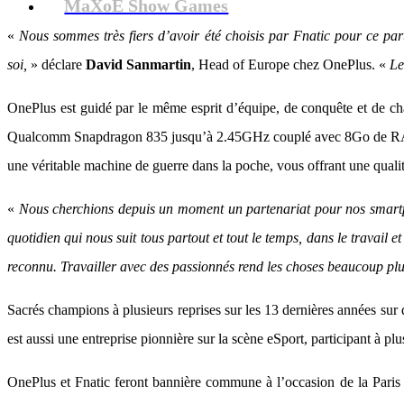
MaXoE Show Games
«
Nous sommes très fiers d’avoir été choisis par Fnatic pour ce par
soi,
» déclare
David Sanmartin
, Head of Europe chez OnePlus. «
Le
OnePlus est guidé par le même esprit d’équipe, de conquête et de cha
Qualcomm Snapdragon 835 jusqu’à 2.45GHz couplé avec 8Go de RAM, et
une véritable machine de guerre dans la poche, vous offrant une qualit
«
Nous cherchions depuis un moment un partenariat pour nos smartph
quotidien qui nous suit tous partout et tout le temps, dans le travail e
reconnu. Travailler avec des passionnés rend les choses beaucoup plu
Sacrés champions à plusieurs reprises sur les 13 dernières années s
est aussi une entreprise pionnière sur la scène eSport, participant à pl
OnePlus et Fnatic feront bannière commune à l’occasion de la Paris