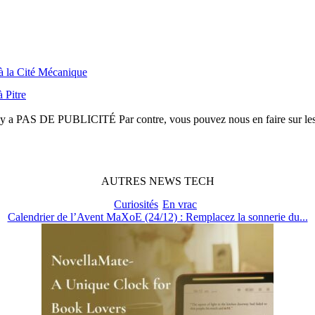
 à la Cité Mécanique
 Pitre
n'y a
PAS DE PUBLICITÉ
Par contre, vous pouvez nous en faire sur le
AUTRES
NEWS
TECH
Curiosités
En vrac
Calendrier de l’Avent MaXoE (24/12) : Remplacez la sonnerie du...