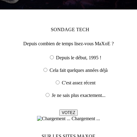
SONDAGE
TECH
Depuis combien de temps lisez-vous MaXoE ?
Depuis le début, 1995 !
Cela fait quelques années déjà
C'est assez récent
Je ne sais plus exactement...
Chargement ...
SUR LES SITES MAXOE