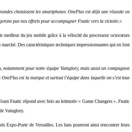
 mondes choisissent les smartphones OnePlus est déjà une réussite en
gerons pas nos efforts pour accompagner Fnatic vers la victoire.
«
le meilleur du jeu mobile grâce à la vélocité du processeur octocœurs
arché. Des caractéristiques techniques impressionnantes qui en font
eu, notamment pour notre équipe Vainglory, mais aussi un compagnon
«
OnePlus est la marque et surtout l’équipe dans laquelle on s’est tous
 Team Fnatic répond avec brio au leitmotiv « Game Changers ». Fnatic
ile Vainglory.
 Expo-Porte de Versailles. Les fans pourront ainsi rencontrer leurs