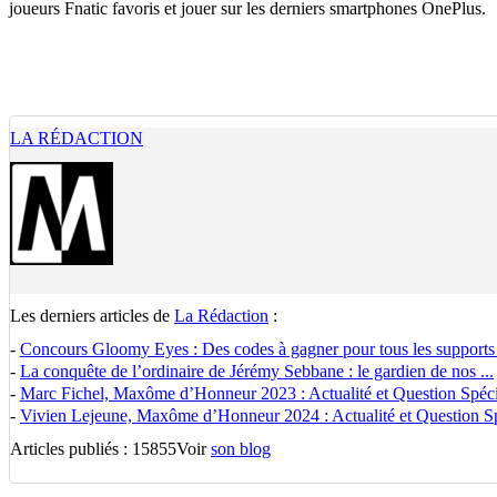
joueurs Fnatic favoris et jouer sur les derniers smartphones OnePlus.
LA RÉDACTION
Les derniers articles de
La Rédaction
:
-
Concours Gloomy Eyes : Des codes à gagner pour tous les supports
-
La conquête de l’ordinaire de Jérémy Sebbane : le gardien de nos ...
-
Marc Fichel, Maxôme d’Honneur 2023 : Actualité et Question Spécia
-
Vivien Lejeune, Maxôme d’Honneur 2024 : Actualité et Question Spé
Articles publiés : 15855
Voir
son blog