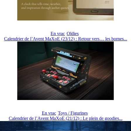
En vrac
Oldies
Calendrier de l’Avent MaXoE (23/12) : Retour vers… les bornes...
En vrac
Toys / Figurines
Calendrier de l’Avent MaXoE (21/12) : Le plein de goodies...