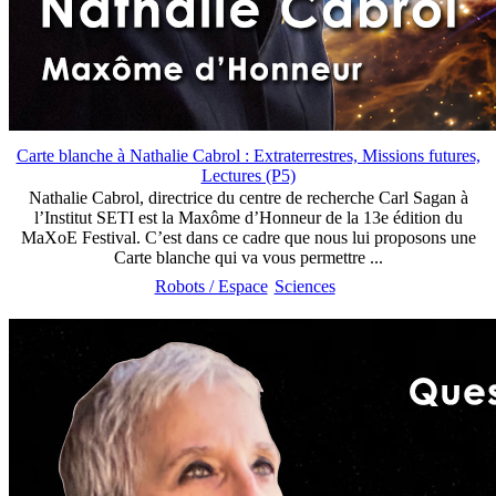
Carte blanche à Nathalie Cabrol : Extraterrestres, Missions futures,
Lectures (P5)
Nathalie Cabrol, directrice du centre de recherche Carl Sagan à
l’Institut SETI est la Maxôme d’Honneur de la 13e édition du
MaXoE Festival. C’est dans ce cadre que nous lui proposons une
Carte blanche qui va vous permettre ...
Robots / Espace
Sciences