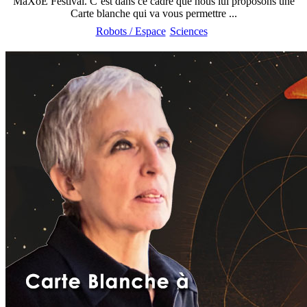
MaXoE Festival. C’est dans ce cadre que nous lui proposons une
Carte blanche qui va vous permettre ...
Robots / Espace
Sciences