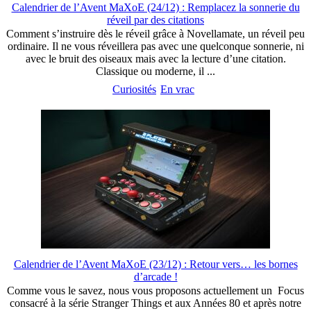
Calendrier de l’Avent MaXoE (24/12) : Remplacez la sonnerie du
réveil par des citations
Comment s’instruire dès le réveil grâce à Novellamate, un réveil peu
ordinaire. Il ne vous réveillera pas avec une quelconque sonnerie, ni
avec le bruit des oiseaux mais avec la lecture d’une citation.
Classique ou moderne, il ...
Curiosités
En vrac
Calendrier de l’Avent MaXoE (23/12) : Retour vers… les bornes
d’arcade !
Comme vous le savez, nous vous proposons actuellement un Focus
consacré à la série Stranger Things et aux Années 80 et après notre