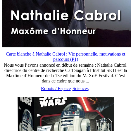
Carte blanche à Nathalie Cabrol : Vie personnelle, motivations et
parcours (P1)
Nous vous l’avons annoncé en début de semaine : Nathalie Cabrol,
directrice du centre de recherche Carl Sagan à l’Institut SETI est la
Maxôme d’Honneur de la 13e édition du MaXoE Festival. C’est
dans ce cadre que nous ...
Robots / Espace
Sciences