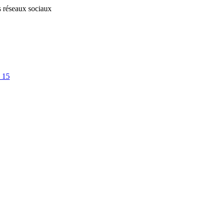
s réseaux sociaux
 15