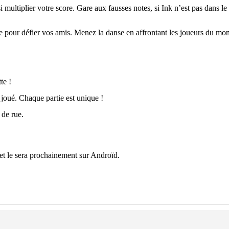
multiplier votre score. Gare aux fausses notes, si Ink n’est pas dans le 
ne pour défier vos amis. Menez la danse en affrontant les joueurs du mo
te !
joué. Chaque partie est unique !
 de rue.
, et le sera prochainement sur Androïd.