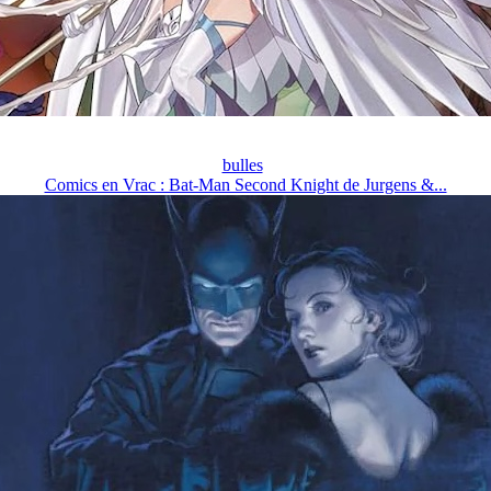
bulles
Comics en Vrac : Bat-Man Second Knight de Jurgens &...