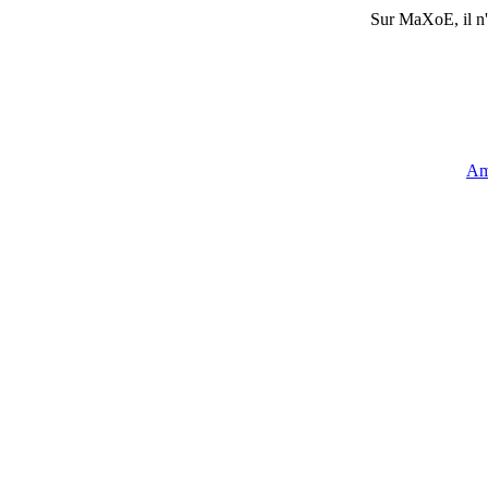
Sur
MaXoE
, il 
Am