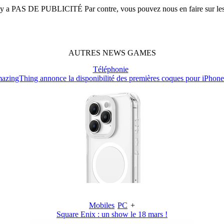
n'y a
PAS DE PUBLICITÉ
Par contre, vous pouvez nous en faire sur le
AUTRES
NEWS
GAMES
Téléphonie
azingThing annonce la disponibilité des premières coques pour iPhone
Mobiles
PC
+
Square Enix : un show le 18 mars !