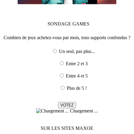
SONDAGE
GAMES
Combien de jeux achetez-vous par mois, tous supports confondus ?
Un seul, pas plus...
Entre 2 et 3
Entre 4 et 5
Plus de 5 !
Chargement ...
SUR LES SITES MAXOE