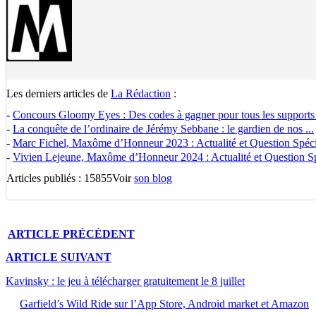
Les derniers articles de
La Rédaction
:
-
Concours Gloomy Eyes : Des codes à gagner pour tous les supports
-
La conquête de l’ordinaire de Jérémy Sebbane : le gardien de nos ...
-
Marc Fichel, Maxôme d’Honneur 2023 : Actualité et Question Spécia
-
Vivien Lejeune, Maxôme d’Honneur 2024 : Actualité et Question Spé
Articles publiés : 15855
Voir
son blog
ARTICLE
PRÉCÉDENT
ARTICLE
SUIVANT
Kavinsky : le jeu à télécharger gratuitement le 8 juillet
Garfield’s Wild Ride sur l’App Store, Android market et Amazon