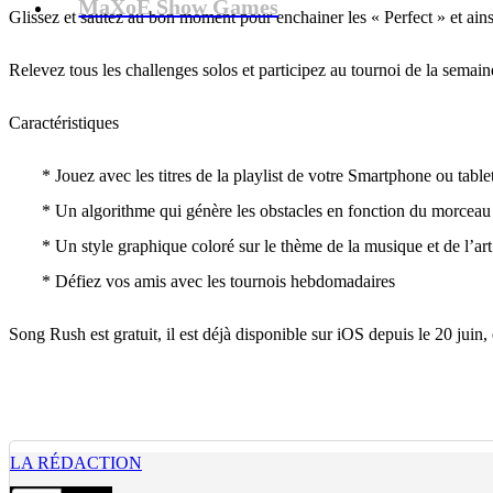
MaXoE Show Games
Glissez et sautez au bon moment pour enchainer les « Perfect » et ainsi 
Relevez tous les challenges solos et participez au tournoi de la semai
Caractéristiques
* Jouez avec les titres de la playlist de votre Smartphone ou tablet
* Un algorithme qui génère les obstacles en fonction du morceau 
* Un style graphique coloré sur le thème de la musique et de l’art
* Défiez vos amis avec les tournois hebdomadaires
Song Rush est gratuit, il est déjà disponible sur iOS depuis le 20 juin
LA RÉDACTION